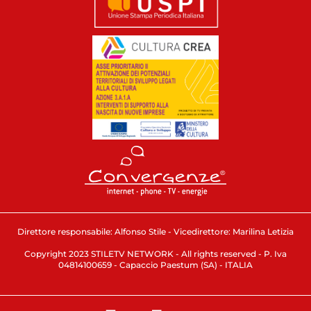
Direttore responsabile: Alfonso Stile - Vicedirettore: Marilina Letizia
Copyright 2023 STILETV NETWORK - All rights reserved - P. Iva
04814100659 - Capaccio Paestum (SA) - ITALIA