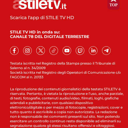
Scarica l'app di STILE TV HD
STILE TV HD in onda su:
CANALE 78 DEL DIGITALE TERRESTRE
Testata iscritta nel Registro della Stampa presso il Tribunale di
Salerno al n. 34/2009
Società iscritta nel Registro degli Operatori di Comunicazione c/o
l’AGCOM al n. 20133
La riproduzione dei contenuti giornalistici della testata STILETV è
riservata. Pertanto, è vietata la riproduzione e l’uso, anche parziale,
di testi, fotografie, contenuti audio/video, filmati, loghi, grafiche
aziendali e pubblicitarie, con qualsiasi dispositivo
elettronico/digitale o per mezzo di fotocopie, registrazioni, cover e
tutto quanto è ascrivibile a copia non autorizzata. La redazione
non è responsabile dei commenti presenti sul sito. Non potendo
esercitare un controllo continuo resta disponibile ad eliminarli su
segnalazione qualora gli stessi risultano offensivi e oltraggiosi.