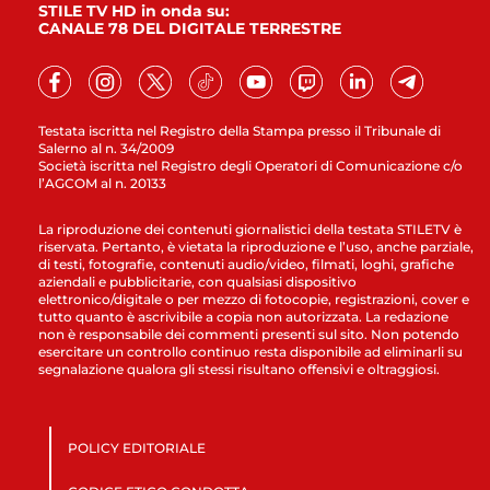
STILE TV HD in onda su:
CANALE 78 DEL DIGITALE TERRESTRE
Testata iscritta nel Registro della Stampa presso il Tribunale di
Salerno al n. 34/2009
Società iscritta nel Registro degli Operatori di Comunicazione c/o
l’AGCOM al n. 20133
La riproduzione dei contenuti giornalistici della testata STILETV è
riservata. Pertanto, è vietata la riproduzione e l’uso, anche parziale,
di testi, fotografie, contenuti audio/video, filmati, loghi, grafiche
aziendali e pubblicitarie, con qualsiasi dispositivo
elettronico/digitale o per mezzo di fotocopie, registrazioni, cover e
tutto quanto è ascrivibile a copia non autorizzata. La redazione
non è responsabile dei commenti presenti sul sito. Non potendo
esercitare un controllo continuo resta disponibile ad eliminarli su
segnalazione qualora gli stessi risultano offensivi e oltraggiosi.
POLICY EDITORIALE