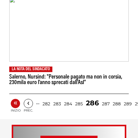
LA NOTA DEL SINDACATO
Salerno, Nursind: "Personale pagato ma non in corsia,
230mila euro l'anno sprecati dall'Asl"
«
‹
286
…
282
283
284
285
287
288
289
2
INIZIO
PREC.