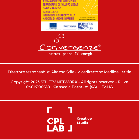
Direttore responsabile: Alfonso Stile - Vicedirettore: Marilina Letizia
Copyright 2023 STILETV NETWORK - All rights reserved - P. Iva
04814100659 - Capaccio Paestum (SA) - ITALIA