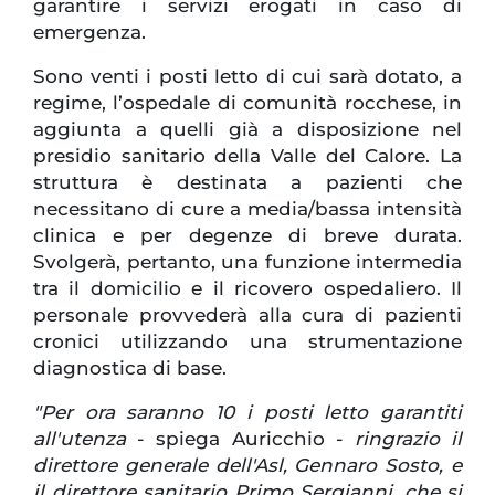
garantire i servizi erogati in caso di
emergenza.
Sono venti i posti letto di cui sarà dotato, a
regime, l’ospedale di comunità rocchese, in
aggiunta a quelli già a disposizione nel
presidio sanitario della Valle del Calore. La
struttura è destinata a pazienti che
necessitano di cure a media/bassa intensità
clinica e per degenze di breve durata.
Svolgerà, pertanto, una funzione intermedia
tra il domicilio e il ricovero ospedaliero. Il
personale provvederà alla cura di pazienti
cronici utilizzando una strumentazione
diagnostica di base.
"Per ora saranno 10 i posti letto garantiti
all'utenza
- spiega Auricchio -
ringrazio il
direttore generale dell'Asl, Gennaro Sosto, e
il direttore sanitario Primo Sergianni, che si