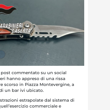
 post commentato su un social
ieri hanno appreso di una rissa
e scorso in Piazza Montevergine, a
di un bar ivi ubicato.
gistrazioni estrapolate dal sistema di
quell’esercizio commerciale e