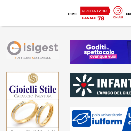
HOME
CR