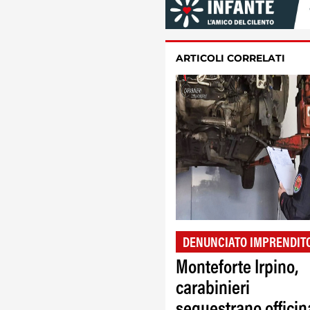
ARTICOLI CORRELATI
DENUNCIATO IMPRENDIT
Monteforte Irpino,
carabinieri
sequestrano officin