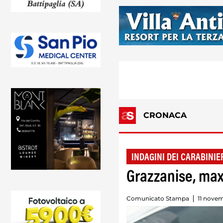
CRONACA
INDAGINI DEI CARABINIE
Grazzanise, max
Comunicato Stampa
11 nove