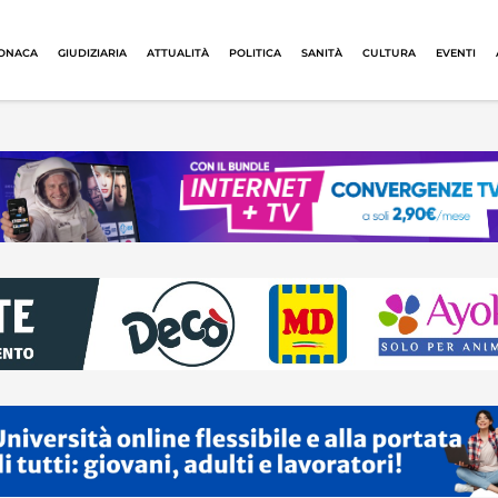
ONACA
GIUDIZIARIA
ATTUALITÀ
POLITICA
SANITÀ
CULTURA
EVENTI