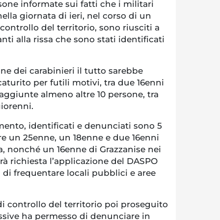
one informate sui fatti che i militari
nella giornata di ieri, nel corso di un
controllo del territorio, sono riusciti a
nti alla rissa che sono stati identificati
ne dei carabinieri il tutto sarebbe
caturito per futili motivi, tra due 16enni
 aggiunte almeno altre 10 persone, tra
giorenni.
mento, identificati e denunciati sono 5
are un 25enne, un 18enne e due 16enni
sa, nonché un 16enne di Grazzanise nei
rrà richiesta l’applicazione del DASPO
di frequentare locali pubblici e aree
di controllo del territorio poi proseguito
ssive ha permesso di denunciare in