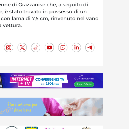
 enne di Grazzanise che, a seguito di
e, è stato trovato in possesso di un
 con lama di 7,5 cm, rinvenuto nel vano
a vettura.