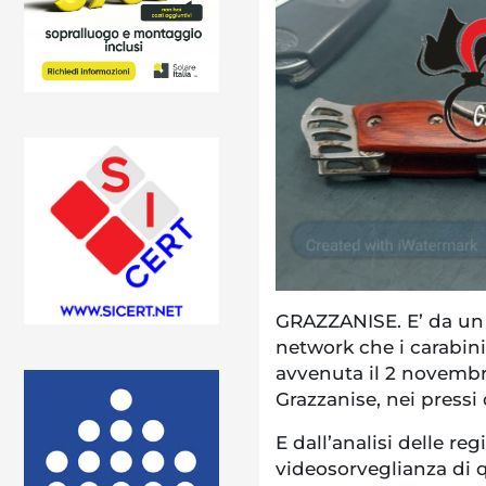
GRAZZANISE. E’ da un
network che i carabin
avvenuta il 2 novembr
Grazzanise, nei pressi 
E dall’analisi delle re
videosorveglianza di 