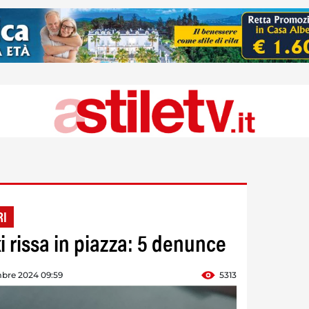
RI
i rissa in piazza: 5 denunce
mbre 2024 09:59
5313