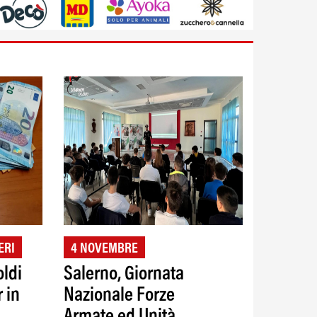
ERI
4 NOVEMBRE
oldi
Salerno, Giornata
r in
Nazionale Forze
Armate ed Unità