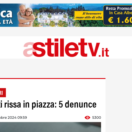
RI
i rissa in piazza: 5 denunce
mbre 2024 09:59
5300