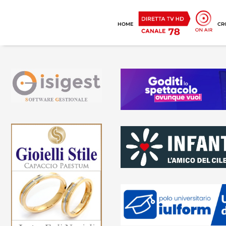
HOME
CR