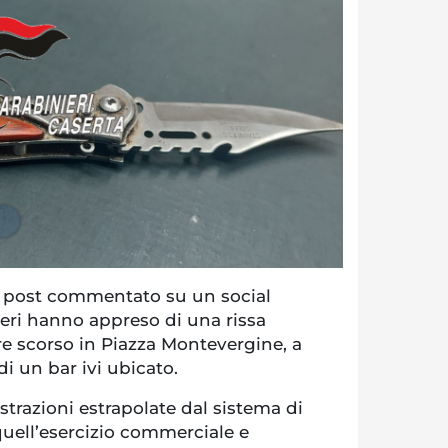
 post commentato su un social
ieri hanno appreso di una rissa
e scorso in Piazza Montevergine, a
di un bar ivi ubicato.
gistrazioni estrapolate dal sistema di
quell’esercizio commerciale e