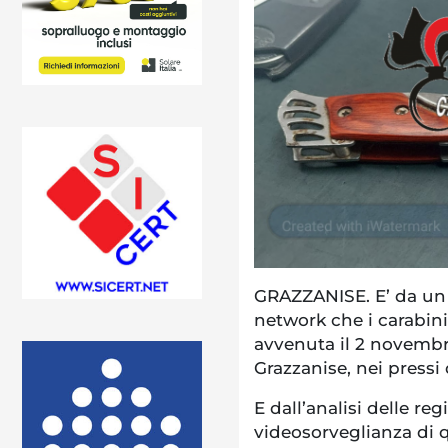
GRAZZANISE. E’ da un
network che i carabin
avvenuta il 2 novembr
Grazzanise, nei pressi 
E dall’analisi delle re
videosorveglianza di 