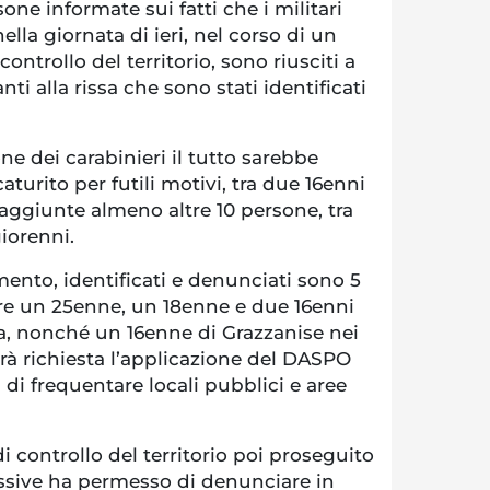
one informate sui fatti che i militari
nella giornata di ieri, nel corso di un
controllo del territorio, sono riusciti a
nti alla rissa che sono stati identificati
ne dei carabinieri il tutto sarebbe
caturito per futili motivi, tra due 16enni
 aggiunte almeno altre 10 persone, tra
giorenni.
mento, identificati e denunciati sono 5
are un 25enne, un 18enne e due 16enni
sa, nonché un 16enne di Grazzanise nei
rrà richiesta l’applicazione del DASPO
di frequentare locali pubblici e aree
di controllo del territorio poi proseguito
ssive ha permesso di denunciare in