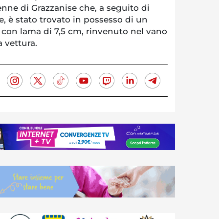
 enne di Grazzanise che, a seguito di
e, è stato trovato in possesso di un
 con lama di 7,5 cm, rinvenuto nel vano
a vettura.