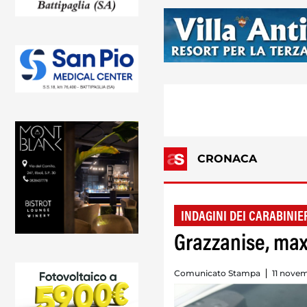
CRONACA
INDAGINI DEI CARABINIE
Grazzanise, max
Comunicato Stampa
11 nove