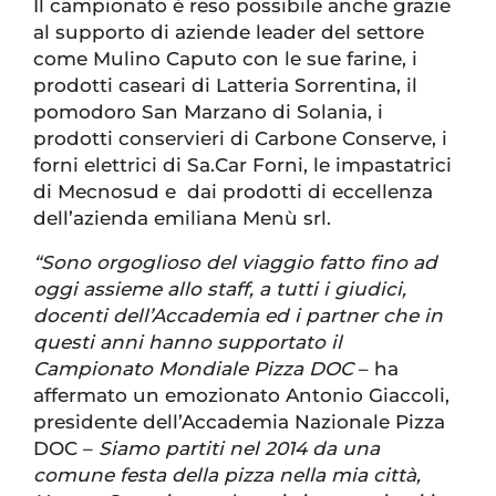
Il campionato è reso possibile anche grazie
al supporto di aziende leader del settore
come Mulino Caputo con le sue farine, i
prodotti caseari di Latteria Sorrentina, il
pomodoro San Marzano di Solania, i
prodotti conservieri di Carbone Conserve, i
forni elettrici di Sa.Car Forni, le impastatrici
di Mecnosud e dai prodotti di eccellenza
dell’azienda emiliana Menù srl.
“Sono orgoglioso del viaggio fatto fino ad
oggi assieme allo staff, a tutti i giudici,
docenti dell’Accademia ed i partner che in
questi anni hanno supportato il
Campionato Mondiale Pizza DOC
– ha
affermato un emozionato Antonio Giaccoli,
presidente dell’Accademia Nazionale Pizza
DOC –
Siamo partiti nel 2014 da una
comune festa della pizza nella mia città,