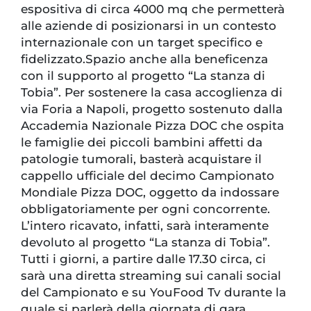
espositiva di circa 4000 mq che permetterà
alle aziende di posizionarsi in un contesto
internazionale con un target specifico e
fidelizzato.Spazio anche alla beneficenza
con il supporto al progetto “La stanza di
Tobia”. Per sostenere la casa accoglienza di
via Foria a Napoli, progetto sostenuto dalla
Accademia Nazionale Pizza DOC che ospita
le famiglie dei piccoli bambini affetti da
patologie tumorali, basterà acquistare il
cappello ufficiale del decimo Campionato
Mondiale Pizza DOC, oggetto da indossare
obbligatoriamente per ogni concorrente.
L’intero ricavato, infatti, sarà interamente
devoluto al progetto “La stanza di Tobia”.
Tutti i giorni, a partire dalle 17.30 circa, ci
sarà una diretta streaming sui canali social
del Campionato e su YouFood Tv durante la
quale si parlerà della giornata di gara