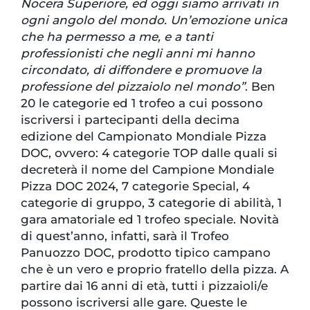
Nocera Superiore, ed oggi siamo arrivati in
ogni angolo del mondo. Un’emozione unica
che ha permesso a me, e a tanti
professionisti che negli anni mi hanno
circondato, di diffondere e promuove la
professione del pizzaiolo nel mondo”
. Ben
20 le categorie ed 1 trofeo a cui possono
iscriversi i partecipanti della decima
edizione del Campionato Mondiale Pizza
DOC, ovvero: 4 categorie TOP dalle quali si
decreterà il nome del Campione Mondiale
Pizza DOC 2024, 7 categorie Special, 4
categorie di gruppo, 3 categorie di abilità, 1
gara amatoriale ed 1 trofeo speciale. Novità
di quest’anno, infatti, sarà il Trofeo
Panuozzo DOC, prodotto tipico campano
che è un vero e proprio fratello della pizza. A
partire dai 16 anni di età, tutti i pizzaioli/e
possono iscriversi alle gare. Queste le