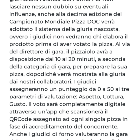
lasciare nessun dubbio su eventuali
influenze, anche alla decima edizione del
Campionato Mondiale Pizza DOC verrà
adottato il sistema della giuria nascosta,
ovvero i giudici non vedranno chi elabora il
prodotto prima di aver votato la pizza. Al via
del direttore di gara, il pizzaiolo avrà a
disposizione dai 10 ai 20 minuti, a seconda
della categoria di gara, per preparare la sua
pizza, dopodiché verrà mostrata alla giuria
dai nostri collaboratori. I giudici
assegneranno un punteggio da 0 a 50 ai tre
parametri di valutazione: Aspetto, Cottura,
Gusto. Il voto sarà completamente digitale
attraverso un’app che scansionerà il
QRCode assegnato ad ogni singola pizza in
fase di accreditamento del concorrente.
Anche i giudici di forno valuteranno la gara