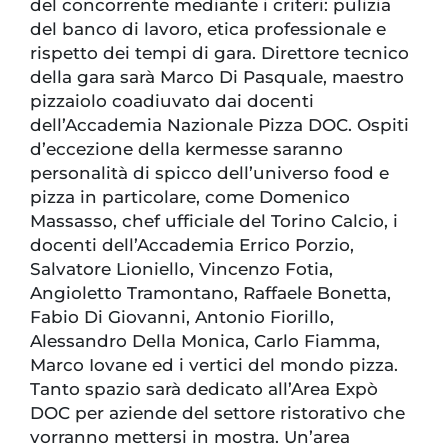
del concorrente mediante i criteri: pulizia
del banco di lavoro, etica professionale e
rispetto dei tempi di gara. Direttore tecnico
della gara sarà Marco Di Pasquale, maestro
pizzaiolo coadiuvato dai docenti
dell’Accademia Nazionale Pizza DOC. Ospiti
d’eccezione della kermesse saranno
personalità di spicco dell’universo food e
pizza in particolare, come Domenico
Massasso, chef ufficiale del Torino Calcio, i
docenti dell’Accademia Errico Porzio,
Salvatore Lioniello, Vincenzo Fotia,
Angioletto Tramontano, Raffaele Bonetta,
Fabio Di Giovanni, Antonio Fiorillo,
Alessandro Della Monica, Carlo Fiamma,
Marco Iovane ed i vertici del mondo pizza.
Tanto spazio sarà dedicato all’Area Expò
DOC per aziende del settore ristorativo che
vorranno mettersi in mostra. Un’area