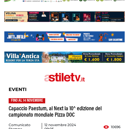
EVENTI
FINO AL 14 NOVEMBRE
Capaccio Paestum, al Next la 10^ edizione del
campionato mondiale Pizza DOC
Comunicato
12 novembre 2024
10696
Stampa
09:05