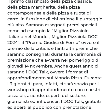
il primo classificato della pizza classica,
della pizza margherita, della pizza
contemporanea e della pizza a ruota di
carro, in funzione di chi ottiene il punteggio
più alto. Saranno assegnati premi speciali
come ad esempio la “Miglior Pizzaiolo
Italiano nel Mondo”, Miglior Pizzaiola DOC
2024”, il “Premio Giudici di Forno” ovvero il
premio della critica, e tanti altri premi che
saranno consegnati durante la cerimonia di
premiazione che avverrà nel pomeriggio di
giovedì 14 novembre. Anche quest’anno ci
saranno i DOC Talk, ovvero i format di
approfondimento sul Mondo Pizza. Durante
i 3 giorni di gara, infatti, ci sarà spazio per i
workshop di approfondimento con maestri
pizzaioli, aziende, esperti del settore,
giornalisti ed influencer. I DOC Talk, gratuiti
ed aperti al pubblico con prenotazione