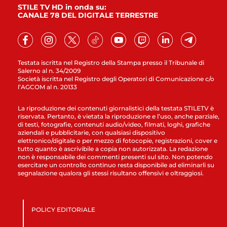
STILE TV HD in onda su:
CANALE 78 DEL DIGITALE TERRESTRE
Testata iscritta nel Registro della Stampa presso il Tribunale di
Salerno al n. 34/2009
Società iscritta nel Registro degli Operatori di Comunicazione c/o
l’AGCOM al n. 20133
La riproduzione dei contenuti giornalistici della testata STILETV è
riservata. Pertanto, è vietata la riproduzione e l’uso, anche parziale,
di testi, fotografie, contenuti audio/video, filmati, loghi, grafiche
aziendali e pubblicitarie, con qualsiasi dispositivo
elettronico/digitale o per mezzo di fotocopie, registrazioni, cover e
tutto quanto è ascrivibile a copia non autorizzata. La redazione
non è responsabile dei commenti presenti sul sito. Non potendo
esercitare un controllo continuo resta disponibile ad eliminarli su
segnalazione qualora gli stessi risultano offensivi e oltraggiosi.
POLICY EDITORIALE