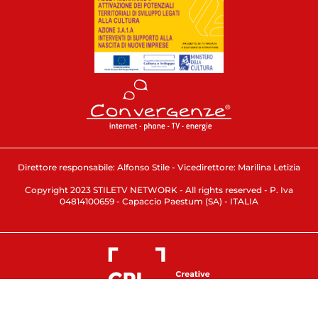
Direttore responsabile: Alfonso Stile - Vicedirettore: Marilina Letizia
Copyright 2023 STILETV NETWORK - All rights reserved - P. Iva
04814100659 - Capaccio Paestum (SA) - ITALIA