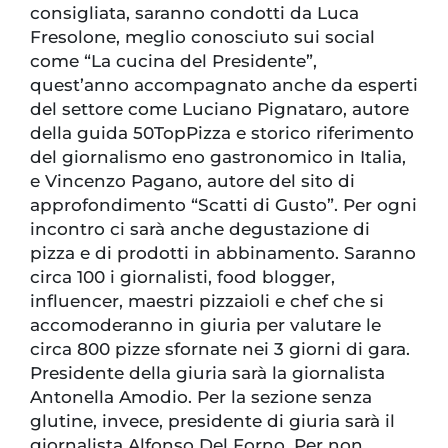
consigliata, saranno condotti da Luca
Fresolone, meglio conosciuto sui social
come “La cucina del Presidente”,
quest’anno accompagnato anche da esperti
del settore come Luciano Pignataro, autore
della guida 50TopPizza e storico riferimento
del giornalismo eno gastronomico in Italia,
e Vincenzo Pagano, autore del sito di
approfondimento “Scatti di Gusto”. Per ogni
incontro ci sarà anche degustazione di
pizza e di prodotti in abbinamento. Saranno
circa 100 i giornalisti, food blogger,
influencer, maestri pizzaioli e chef che si
accomoderanno in giuria per valutare le
circa 800 pizze sfornate nei 3 giorni di gara.
Presidente della giuria sarà la giornalista
Antonella Amodio. Per la sezione senza
glutine, invece, presidente di giuria sarà il
giornalista Alfonso Del Forno. Per non