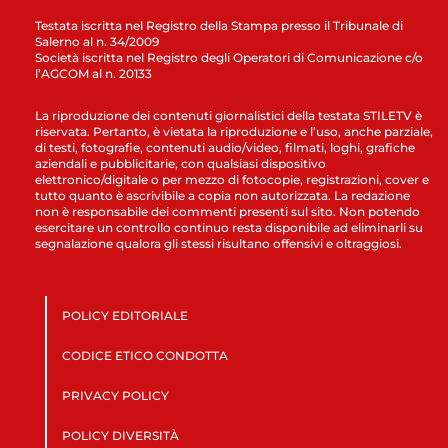
Testata iscritta nel Registro della Stampa presso il Tribunale di
Salerno al n. 34/2009
Società iscritta nel Registro degli Operatori di Comunicazione c/o
l’AGCOM al n. 20133
La riproduzione dei contenuti giornalistici della testata STILETV è
riservata. Pertanto, è vietata la riproduzione e l’uso, anche parziale,
di testi, fotografie, contenuti audio/video, filmati, loghi, grafiche
aziendali e pubblicitarie, con qualsiasi dispositivo
elettronico/digitale o per mezzo di fotocopie, registrazioni, cover e
tutto quanto è ascrivibile a copia non autorizzata. La redazione
non è responsabile dei commenti presenti sul sito. Non potendo
esercitare un controllo continuo resta disponibile ad eliminarli su
segnalazione qualora gli stessi risultano offensivi e oltraggiosi.
POLICY EDITORIALE
CODICE ETICO CONDOTTA
PRIVACY POLICY
POLICY DIVERSITÀ