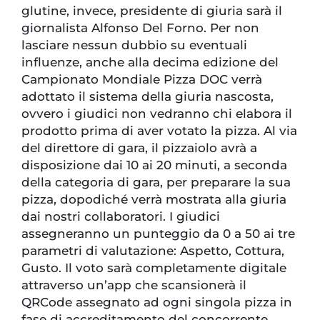
glutine, invece, presidente di giuria sarà il
giornalista Alfonso Del Forno. Per non
lasciare nessun dubbio su eventuali
influenze, anche alla decima edizione del
Campionato Mondiale Pizza DOC verrà
adottato il sistema della giuria nascosta,
ovvero i giudici non vedranno chi elabora il
prodotto prima di aver votato la pizza. Al via
del direttore di gara, il pizzaiolo avrà a
disposizione dai 10 ai 20 minuti, a seconda
della categoria di gara, per preparare la sua
pizza, dopodiché verrà mostrata alla giuria
dai nostri collaboratori. I giudici
assegneranno un punteggio da 0 a 50 ai tre
parametri di valutazione: Aspetto, Cottura,
Gusto. Il voto sarà completamente digitale
attraverso un’app che scansionerà il
QRCode assegnato ad ogni singola pizza in
fase di accreditamento del concorrente.