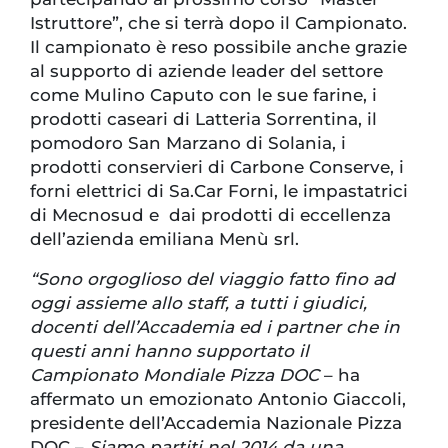
Istruttore”, che si terrà dopo il Campionato.
Il campionato è reso possibile anche grazie
al supporto di aziende leader del settore
come Mulino Caputo con le sue farine, i
prodotti caseari di Latteria Sorrentina, il
pomodoro San Marzano di Solania, i
prodotti conservieri di Carbone Conserve, i
forni elettrici di Sa.Car Forni, le impastatrici
di Mecnosud e dai prodotti di eccellenza
dell’azienda emiliana Menù srl.
“Sono orgoglioso del viaggio fatto fino ad
oggi assieme allo staff, a tutti i giudici,
docenti dell’Accademia ed i partner che in
questi anni hanno supportato il
Campionato Mondiale Pizza DOC
– ha
affermato un emozionato Antonio Giaccoli,
presidente dell’Accademia Nazionale Pizza
DOC –
Siamo partiti nel 2014 da una