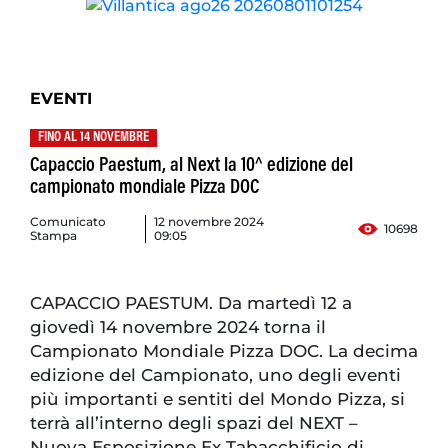
EVENTI
FINO AL 14 NOVEMBRE
Capaccio Paestum, al Next la 10^ edizione del
campionato mondiale Pizza DOC
Comunicato
12 novembre 2024
10698
Stampa
09:05
CAPACCIO PAESTUM. Da martedì 12 a
giovedì 14 novembre 2024 torna il
Campionato Mondiale Pizza DOC. La decima
edizione del Campionato, uno degli eventi
più importanti e sentiti del Mondo Pizza, si
terrà all’interno degli spazi del NEXT –
Nuova Esposizione Ex Tabacchificio di