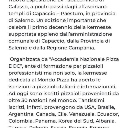
Cafasso, a pochi passi dagli affascinanti
templi di Capaccio – Paestum, in provincia
di Salerno. Un’edizione importante che
celebra il primo decennio della kermesse
supportata appieno dall’amministrazione
comunale di Capaccio, dalla Provincia di
Salerno e dalla Regione Campania.
Organizzata da “Accademia Nazionale Pizza
DOC“, ente di formazione per pizzaioli
professionisti ma non solo, la kermesse
dedicata al Mondo Pizza ha aperto le
iscrizioni a pizzaioli italiani e internazionali.
Ad oggi sono iscritti pizzaioli provenienti da
oltre 30 nazioni nel mondo. Tantissimi
iscritti, infatti, provengono da USA, Brasile,
Argentina, Canada, Cile, Venezuela, Ecuador,
Colombia, Panama, Korea del Sud, Albania,
Tunisia, Polonia, Svezia, Francia, Spagna,