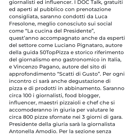
giornalisti ed influencer. I DOC Talk, gratuiti
ed aperti al pubblico con prenotazione
consigliata, saranno condotti da Luca
Fresolone, meglio conosciuto sui social
come “La cucina del Presidente”,
quest’anno accompagnato anche da esperti
del settore come Luciano Pignataro, autore
della guida 50TopPizza e storico riferimento
del giornalismo eno gastronomico in Italia,
e Vincenzo Pagano, autore del sito di
approfondimento “Scatti di Gusto”. Per ogni
incontro ci sarà anche degustazione di
pizza e di prodotti in abbinamento. Saranno
circa 100 i giornalisti, food blogger,
influencer, maestri pizzaioli e chef che si
accomoderanno in giuria per valutare le
circa 800 pizze sfornate nei 3 giorni di gara.
Presidente della giuria sarà la giornalista
Antonella Amodio. Per la sezione senza