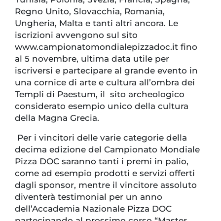
Regno Unito, Slovacchia, Romania,
Ungheria, Malta e tanti altri ancora. Le
iscrizioni avvengono sul sito
www.campionatomondialepizzadoc.it fino
al 5 novembre, ultima data utile per
iscriversi e partecipare al grande evento in
una cornice di arte e cultura all’ombra dei
Templi di Paestum, il sito archeologico
considerato esempio unico della cultura
della Magna Grecia.
Per i vincitori delle varie categorie della
decima edizione del Campionato Mondiale
Pizza DOC saranno tanti i premi in palio,
come ad esempio prodotti e servizi offerti
dagli sponsor, mentre il vincitore assoluto
diventerà testimonial per un anno
dell’Accademia Nazionale Pizza DOC
partecipando al prossimo corso “Master