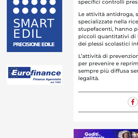
specifici controlli pres
Le attività antidroga, 
specializzate nella ric
stupefacenti, hanno p
piccoli quantitativi d
dei plessi scolastici in
L’attività di prevenzi
per prevenire e repri
sempre più diffusa sen
legalità.