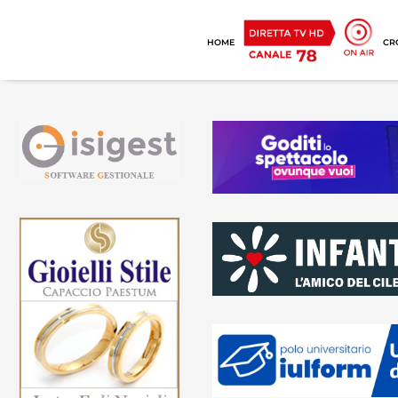
HOME
CR