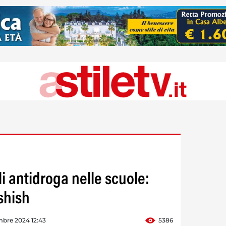
li antidroga nelle scuole:
shish
mbre 2024 12:43
5386