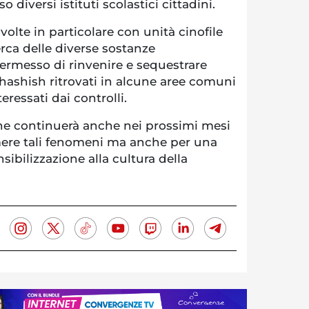
so diversi istituti scolastici cittadini.
svolte in particolare con unità cinofile
erca delle diverse sostanze
ermesso di rinvenire e sequestrare
i hashish ritrovati in alcune aree comuni
teressati dai controlli.
one continuerà anche nei prossimi mesi
mere tali fenomeni ma anche per una
sibilizzazione alla cultura della