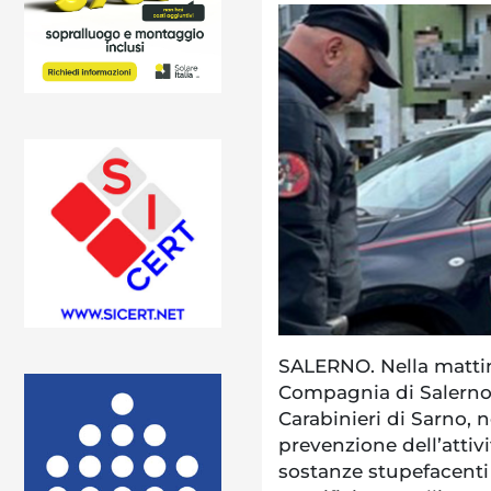
SALERNO. Nella mattina
Compagnia di Salerno, 
Carabinieri di Sarno, ne
prevenzione dell’attiv
sostanze stupefacenti