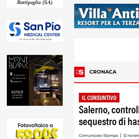
CRONACA
IL CONSUNTIVO
Salerno, control
sequestro di ha
Comunicato Stampa
12 nove