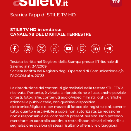
Scarica l'app di STILE TV HD
STILE TV HD in onda su:
CANALE 78 DEL DIGITALE TERRESTRE
Testata iscritta nel Registro della Stampa presso il Tribunale di
Salerno al n. 34/2009
Società iscritta nel Registro degli Operatori di Comunicazione c/o
l’AGCOM al n. 20133
La riproduzione dei contenuti giornalistici della testata STILETV è
riservata. Pertanto, è vietata la riproduzione e l’uso, anche parziale,
di testi, fotografie, contenuti audio/video, filmati, loghi, grafiche
aziendali e pubblicitarie, con qualsiasi dispositivo
elettronico/digitale o per mezzo di fotocopie, registrazioni, cover e
tutto quanto è ascrivibile a copia non autorizzata. La redazione
non è responsabile dei commenti presenti sul sito. Non potendo
esercitare un controllo continuo resta disponibile ad eliminarli su
segnalazione qualora gli stessi risultano offensivi e oltraggiosi.