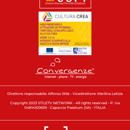
Direttore responsabile: Alfonso Stile - Vicedirettore: Marilina Letizia
Copyright 2023 STILETV NETWORK - All rights reserved - P. Iva
04814100659 - Capaccio Paestum (SA) - ITALIA