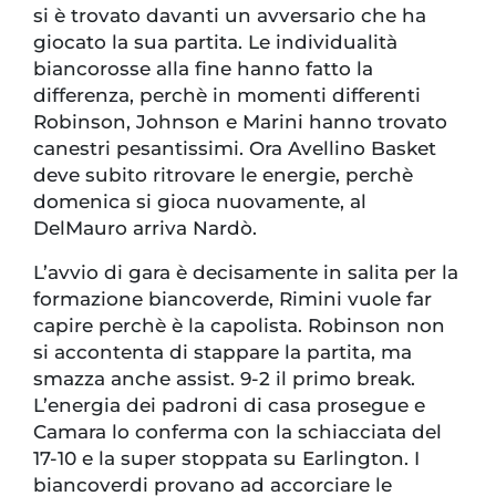
si è trovato davanti un avversario che ha
giocato la sua partita. Le individualità
biancorosse alla fine hanno fatto la
differenza, perchè in momenti differenti
Robinson, Johnson e Marini hanno trovato
canestri pesantissimi. Ora Avellino Basket
deve subito ritrovare le energie, perchè
domenica si gioca nuovamente, al
DelMauro arriva Nardò.
L’avvio di gara è decisamente in salita per la
formazione biancoverde, Rimini vuole far
capire perchè è la capolista. Robinson non
si accontenta di stappare la partita, ma
smazza anche assist. 9-2 il primo break.
L’energia dei padroni di casa prosegue e
Camara lo conferma con la schiacciata del
17-10 e la super stoppata su Earlington. I
biancoverdi provano ad accorciare le