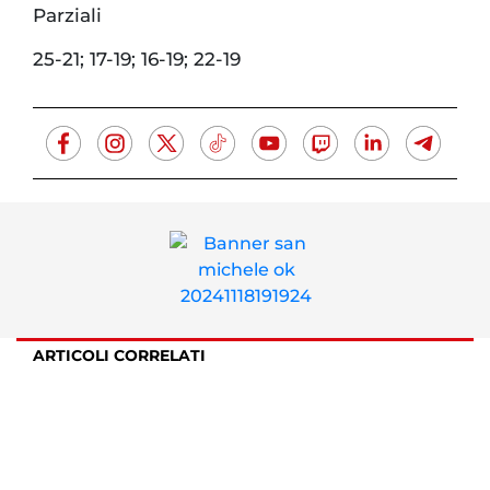
Parziali
25-21; 17-19; 16-19; 22-19
ARTICOLI CORRELATI