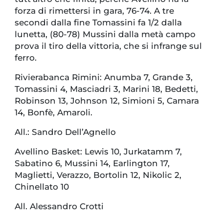
forza di rimettersi in gara, 76-74. A tre
secondi dalla fine Tomassini fa 1/2 dalla
lunetta, (80-78) Mussini dalla metà campo
prova il tiro della vittoria, che si infrange sul
ferro.
Rivierabanca Rimini: Anumba 7, Grande 3,
Tomassini 4, Masciadri 3, Marini 18, Bedetti,
Robinson 13, Johnson 12, Simioni 5, Camara
14, Bonfè, Amaroli.
All.: Sandro Dell’Agnello
Avellino Basket: Lewis 10, Jurkatamm 7,
Sabatino 6, Mussini 14, Earlington 17,
Maglietti, Verazzo, Bortolin 12, Nikolic 2,
Chinellato 10
All. Alessandro Crotti