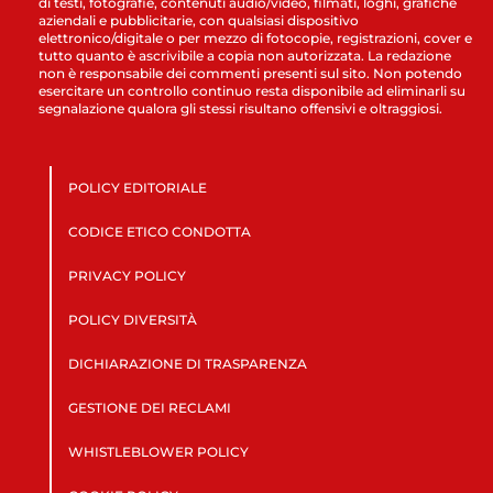
di testi, fotografie, contenuti audio/video, filmati, loghi, grafiche
aziendali e pubblicitarie, con qualsiasi dispositivo
elettronico/digitale o per mezzo di fotocopie, registrazioni, cover e
tutto quanto è ascrivibile a copia non autorizzata. La redazione
non è responsabile dei commenti presenti sul sito. Non potendo
esercitare un controllo continuo resta disponibile ad eliminarli su
segnalazione qualora gli stessi risultano offensivi e oltraggiosi.
POLICY EDITORIALE
CODICE ETICO CONDOTTA
PRIVACY POLICY
POLICY DIVERSITÀ
DICHIARAZIONE DI TRASPARENZA
GESTIONE DEI RECLAMI
WHISTLEBLOWER POLICY