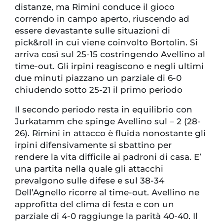
distanze, ma Rimini conduce il gioco
correndo in campo aperto, riuscendo ad
essere devastante sulle situazioni di
pick&roll in cui viene coinvolto Bortolin. Si
arriva così sul 25-15 costringendo Avellino al
time-out. Gli irpini reagiscono e negli ultimi
due minuti piazzano un parziale di 6-0
chiudendo sotto 25-21 il primo periodo
Il secondo periodo resta in equilibrio con
Jurkatamm che spinge Avellino sul – 2 (28-
26). Rimini in attacco è fluida nonostante gli
irpini difensivamente si sbattino per
rendere la vita difficile ai padroni di casa. E’
una partita nella quale gli attacchi
prevalgono sulle difese e sul 38-34
Dell’Agnello ricorre al time-out. Avellino ne
approfitta del clima di festa e con un
parziale di 4-0 raggiunge la parità 40-40. Il