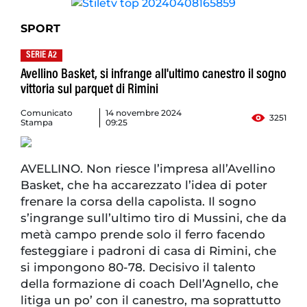
SPORT
SERIE A2
Avellino Basket, si infrange all'ultimo canestro il sogno
vittoria sul parquet di Rimini
Comunicato
14 novembre 2024
3251
Stampa
09:25
AVELLINO. Non riesce l’impresa all’Avellino
Basket, che ha accarezzato l’idea di poter
frenare la corsa della capolista. Il sogno
s’ingrange sull’ultimo tiro di Mussini, che da
metà campo prende solo il ferro facendo
festeggiare i padroni di casa di Rimini, che
si impongono 80-78. Decisivo il talento
della formazione di coach Dell’Agnello, che
litiga un po’ con il canestro, ma soprattutto