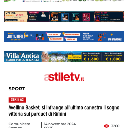
SPORT
SERIE A2
Avellino Basket, si infrange all'ultimo canestro il sogno
vittoria sul parquet di Rimini
Comunicato
14 novembre 2024
3260
Stampa
09:25