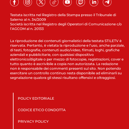
Testata iscritta nel Registro della Stampa presso il Tribunale di
Salerno al n. 34/2009
Società iscritta nel Registro degli Operatori di Comunicazione c/o
l’AGCOM al n. 20133
La riproduzione dei contenuti giornalistici della testata STILETV è
riservata. Pertanto, è vietata la riproduzione e l’uso, anche parziale,
di testi, fotografie, contenuti audio/video, filmati, loghi, grafiche
aziendali e pubblicitarie, con qualsiasi dispositivo
elettronico/digitale o per mezzo di fotocopie, registrazioni, cover e
tutto quanto è ascrivibile a copia non autorizzata. La redazione
non è responsabile dei commenti presenti sul sito. Non potendo
esercitare un controllo continuo resta disponibile ad eliminarli su
segnalazione qualora gli stessi risultano offensivi e oltraggiosi.
POLICY EDITORIALE
CODICE ETICO CONDOTTA
PRIVACY POLICY