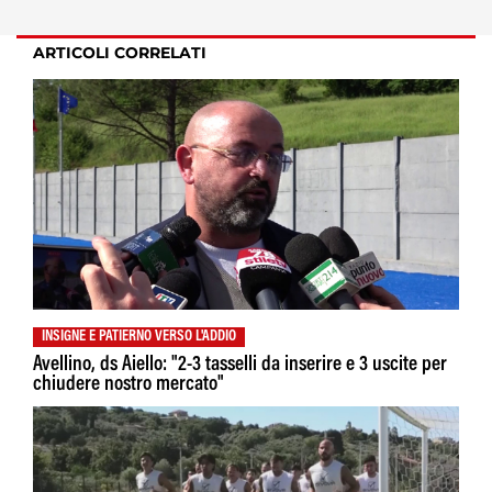
ARTICOLI CORRELATI
INSIGNE E PATIERNO VERSO L'ADDIO
Avellino, ds Aiello: "2-3 tasselli da inserire e 3 uscite per
chiudere nostro mercato"