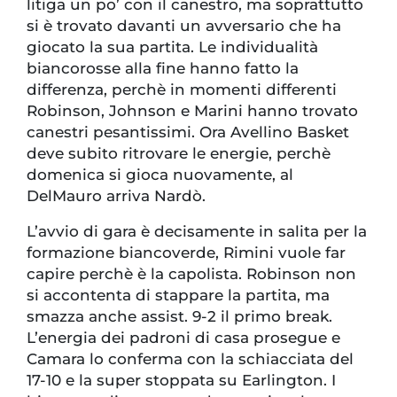
litiga un po’ con il canestro, ma soprattutto
si è trovato davanti un avversario che ha
giocato la sua partita. Le individualità
biancorosse alla fine hanno fatto la
differenza, perchè in momenti differenti
Robinson, Johnson e Marini hanno trovato
canestri pesantissimi. Ora Avellino Basket
deve subito ritrovare le energie, perchè
domenica si gioca nuovamente, al
DelMauro arriva Nardò.
L’avvio di gara è decisamente in salita per la
formazione biancoverde, Rimini vuole far
capire perchè è la capolista. Robinson non
si accontenta di stappare la partita, ma
smazza anche assist. 9-2 il primo break.
L’energia dei padroni di casa prosegue e
Camara lo conferma con la schiacciata del
17-10 e la super stoppata su Earlington. I