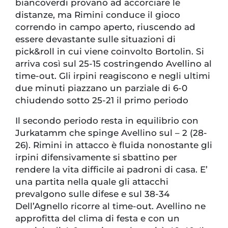
biancoverdi provano ad accorciare le
distanze, ma Rimini conduce il gioco
correndo in campo aperto, riuscendo ad
essere devastante sulle situazioni di
pick&roll in cui viene coinvolto Bortolin. Si
arriva così sul 25-15 costringendo Avellino al
time-out. Gli irpini reagiscono e negli ultimi
due minuti piazzano un parziale di 6-0
chiudendo sotto 25-21 il primo periodo
Il secondo periodo resta in equilibrio con
Jurkatamm che spinge Avellino sul – 2 (28-
26). Rimini in attacco è fluida nonostante gli
irpini difensivamente si sbattino per
rendere la vita difficile ai padroni di casa. E’
una partita nella quale gli attacchi
prevalgono sulle difese e sul 38-34
Dell’Agnello ricorre al time-out. Avellino ne
approfitta del clima di festa e con un