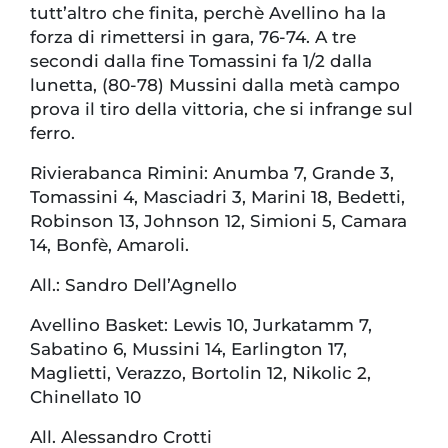
tutt’altro che finita, perchè Avellino ha la
forza di rimettersi in gara, 76-74. A tre
secondi dalla fine Tomassini fa 1/2 dalla
lunetta, (80-78) Mussini dalla metà campo
prova il tiro della vittoria, che si infrange sul
ferro.
Rivierabanca Rimini: Anumba 7, Grande 3,
Tomassini 4, Masciadri 3, Marini 18, Bedetti,
Robinson 13, Johnson 12, Simioni 5, Camara
14, Bonfè, Amaroli.
All.: Sandro Dell’Agnello
Avellino Basket: Lewis 10, Jurkatamm 7,
Sabatino 6, Mussini 14, Earlington 17,
Maglietti, Verazzo, Bortolin 12, Nikolic 2,
Chinellato 10
All. Alessandro Crotti