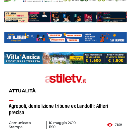
ATTUALITÀ
Agropoli, demolizione tribune ex Landolfi: Alfieri
precisa
Comunicato
10 maggio 2010
7168
Stampa
11:10