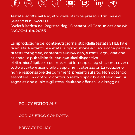
Testata iscritta nel Registro della Stampa presso il Tribunale di
Salerno al n. 34/2009
Società iscritta nel Registro degli Operatori di Comunicazione c/o
l’AGCOM al n. 20133
La riproduzione dei contenuti giornalistici della testata STILETV è
riservata. Pertanto, è vietata la riproduzione e l’uso, anche parziale,
di testi, fotografie, contenuti audio/video, filmati, loghi, grafiche
aziendali e pubblicitarie, con qualsiasi dispositivo
elettronico/digitale o per mezzo di fotocopie, registrazioni, cover e
tutto quanto è ascrivibile a copia non autorizzata. La redazione
non è responsabile dei commenti presenti sul sito. Non potendo
esercitare un controllo continuo resta disponibile ad eliminarli su
segnalazione qualora gli stessi risultano offensivi e oltraggiosi.
POLICY EDITORIALE
CODICE ETICO CONDOTTA
PRIVACY POLICY