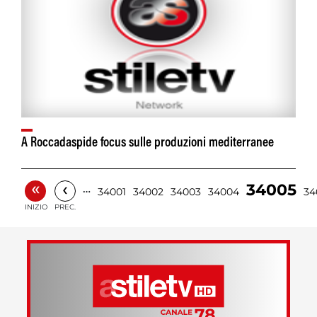
A Roccadaspide focus sulle produzioni mediterranee
«
‹
34005
…
34001
34002
34003
34004
34
INIZIO
PREC.