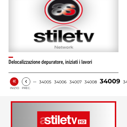
Delocalizzazione depuratore, iniziati i lavori
«
‹
34009
…
34005
34006
34007
34008
3
INIZIO
PREC.