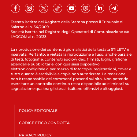
Testata iscritta nel Registro della Stampa presso il Tribunale di
Salerno al n. 34/2009
Società iscritta nel Registro degli Operatori di Comunicazione c/o
l’AGCOM al n. 20133
La riproduzione dei contenuti giornalistici della testata STILETV è
riservata. Pertanto, è vietata la riproduzione e l’uso, anche parziale,
di testi, fotografie, contenuti audio/video, filmati, loghi, grafiche
aziendali e pubblicitarie, con qualsiasi dispositivo
elettronico/digitale o per mezzo di fotocopie, registrazioni, cover e
tutto quanto è ascrivibile a copia non autorizzata. La redazione
non è responsabile dei commenti presenti sul sito. Non potendo
esercitare un controllo continuo resta disponibile ad eliminarli su
segnalazione qualora gli stessi risultano offensivi e oltraggiosi.
POLICY EDITORIALE
CODICE ETICO CONDOTTA
PRIVACY POLICY