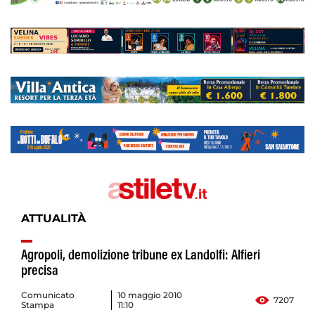
ATTUALITÀ
Agropoli, demolizione tribune ex Landolfi: Alfieri
precisa
Comunicato
10 maggio 2010
7207
Stampa
11:10