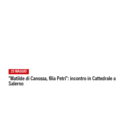
25 MAGGIO
“Matilde di Canossa, filia Petri”: incontro in Cattedrale a
Salerno