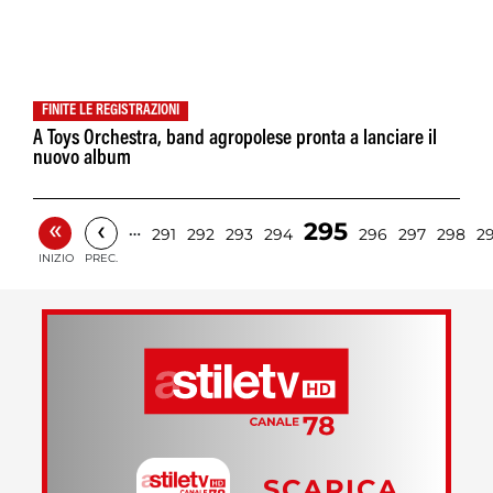
FINITE LE REGISTRAZIONI
A Toys Orchestra, band agropolese pronta a lanciare il
nuovo album
«
‹
295
…
291
292
293
294
296
297
298
2
INIZIO
PREC.
SCARICA