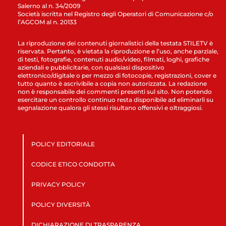
Salerno al n. 34/2009
Società iscritta nel Registro degli Operatori di Comunicazione c/o
l’AGCOM al n. 20133
La riproduzione dei contenuti giornalistici della testata STILETV è
riservata. Pertanto, è vietata la riproduzione e l’uso, anche parziale,
di testi, fotografie, contenuti audio/video, filmati, loghi, grafiche
aziendali e pubblicitarie, con qualsiasi dispositivo
elettronico/digitale o per mezzo di fotocopie, registrazioni, cover e
tutto quanto è ascrivibile a copia non autorizzata. La redazione
non è responsabile dei commenti presenti sul sito. Non potendo
esercitare un controllo continuo resta disponibile ad eliminarli su
segnalazione qualora gli stessi risultano offensivi e oltraggiosi.
POLICY EDITORIALE
CODICE ETICO CONDOTTA
PRIVACY POLICY
POLICY DIVERSITÀ
DICHIARAZIONE DI TRASPARENZA