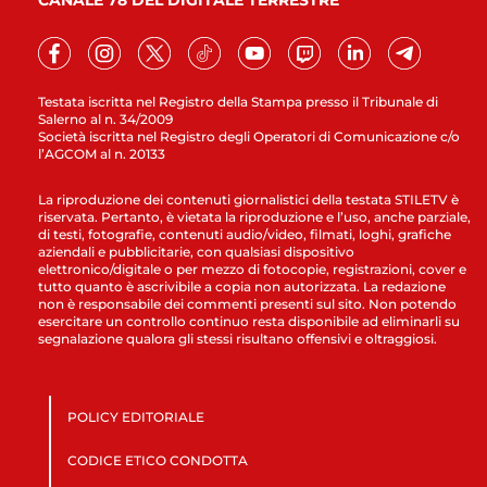
CANALE 78 DEL DIGITALE TERRESTRE
Testata iscritta nel Registro della Stampa presso il Tribunale di
Salerno al n. 34/2009
Società iscritta nel Registro degli Operatori di Comunicazione c/o
l’AGCOM al n. 20133
La riproduzione dei contenuti giornalistici della testata STILETV è
riservata. Pertanto, è vietata la riproduzione e l’uso, anche parziale,
di testi, fotografie, contenuti audio/video, filmati, loghi, grafiche
aziendali e pubblicitarie, con qualsiasi dispositivo
elettronico/digitale o per mezzo di fotocopie, registrazioni, cover e
tutto quanto è ascrivibile a copia non autorizzata. La redazione
non è responsabile dei commenti presenti sul sito. Non potendo
esercitare un controllo continuo resta disponibile ad eliminarli su
segnalazione qualora gli stessi risultano offensivi e oltraggiosi.
POLICY EDITORIALE
CODICE ETICO CONDOTTA