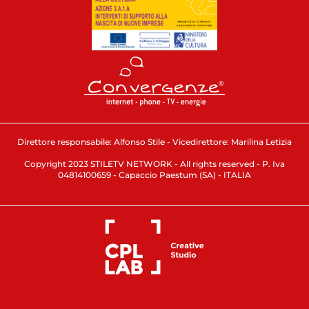
Direttore responsabile: Alfonso Stile - Vicedirettore: Marilina Letizia
Copyright 2023 STILETV NETWORK - All rights reserved - P. Iva
04814100659 - Capaccio Paestum (SA) - ITALIA