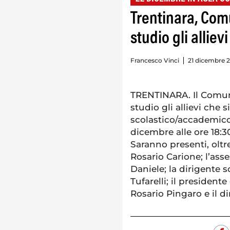
Trentinara, Com
studio gli allievi
Francesco Vinci
21 dicembre 2
TRENTINARA. Il Comun
studio gli allievi che 
scolastico/accademico
dicembre alle ore 18:30
Saranno presenti, oltre
Rosario Carione; l’ass
Daniele; la dirigente s
Tufarelli; il presiden
Rosario Pingaro e il d