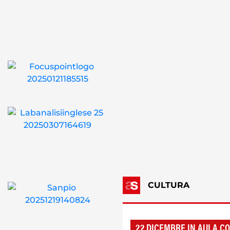
CULTURA
22 DICEMBRE IN AULA C