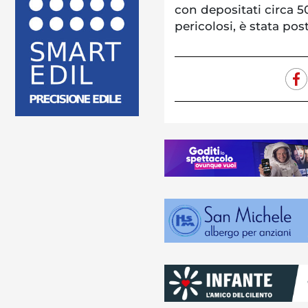
con depositati circa 50
pericolosi, è stata pos