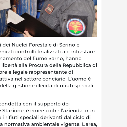
 dei Nuclei Forestale di Serino e
mirati controlli finalizzati a contrastare
uinamento del fiume Sarno, hanno
 libertà alla Procura della Repubblica di
ore e legale rappresentante di
attiva nel settore conciario. L’uomo è
lla gestione illecita di rifiuti speciali
à condotta con il supporto dei
le Stazione, è emerso che l’azienda, non
 rifiuti speciali derivanti dal ciclo di
la normativa ambientale vigente. L’area,