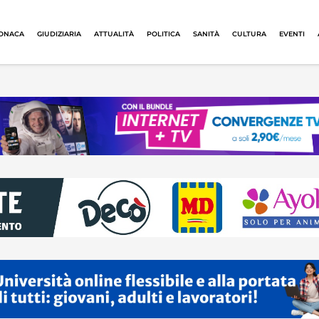
ONACA
GIUDIZIARIA
ATTUALITÀ
POLITICA
SANITÀ
CULTURA
EVENTI