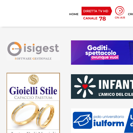
HOME
CR