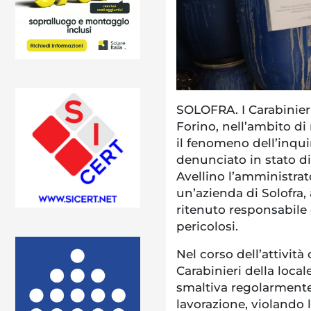
SOLOFRA. I Carabinieri
Forino, nell’ambito di 
il fenomeno dell’inq
denunciato in stato di
Avellino l’amministrat
un’azienda di Solofra, 
ritenuto responsabile de
pericolosi.
Nel corso dell’attivit
Carabinieri della loca
smaltiva regolarmente i
lavorazione, violando 