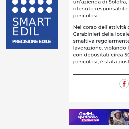
un’azienda di Solofra, 
ritenuto responsabile de
pericolosi.
Nel corso dell’attivit
Carabinieri della loca
smaltiva regolarmente i
lavorazione, violando 
con depositati circa 50
pericolosi, è stata pos