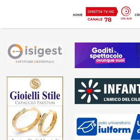
HOME
CR