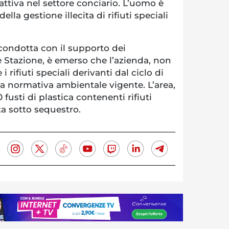
attiva nel settore conciario. L’uomo è
lla gestione illecita di rifiuti speciali
à condotta con il supporto dei
le Stazione, è emerso che l’azienda, non
 rifiuti speciali derivanti dal ciclo di
la normativa ambientale vigente. L’area,
 fusti di plastica contenenti rifiuti
ta sotto sequestro.