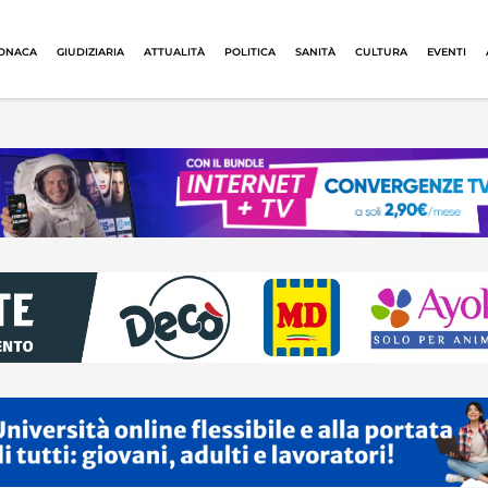
ONACA
GIUDIZIARIA
ATTUALITÀ
POLITICA
SANITÀ
CULTURA
EVENTI