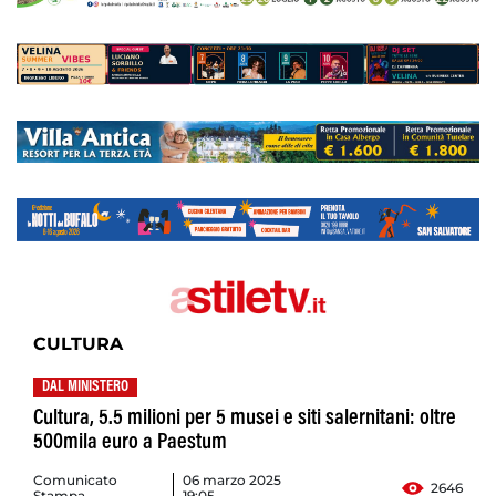
CULTURA
DAL MINISTERO
Cultura, 5.5 milioni per 5 musei e siti salernitani: oltre
500mila euro a Paestum
Comunicato
06 marzo 2025
2646
Stampa
19:05