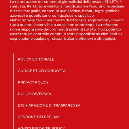
La riproduzione dei contenuti giornalistici della testata STILETV è
riservata. Pertanto, è vietata la riproduzione e l’uso, anche parziale,
di testi, fotografie, contenuti audio/video, filmati, loghi, grafiche
aziendali e pubblicitarie, con qualsiasi dispositivo
elettronico/digitale o per mezzo di fotocopie, registrazioni, cover e
tutto quanto è ascrivibile a copia non autorizzata. La redazione
non è responsabile dei commenti presenti sul sito. Non potendo
esercitare un controllo continuo resta disponibile ad eliminarli su
segnalazione qualora gli stessi risultano offensivi e oltraggiosi.
POLICY EDITORIALE
CODICE ETICO CONDOTTA
PRIVACY POLICY
POLICY DIVERSITÀ
DICHIARAZIONE DI TRASPARENZA
GESTIONE DEI RECLAMI
WHISTLEBLOWER POLICY