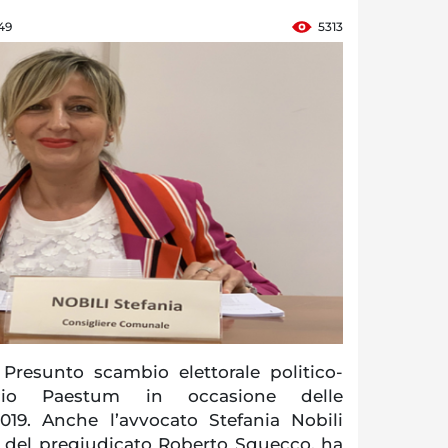
:49
5313
resunto scambio elettorale politico-
io Paestum in occasione delle
019. Anche l’avvocato Stefania Nobili
 del pregiudicato Roberto Squecco, ha