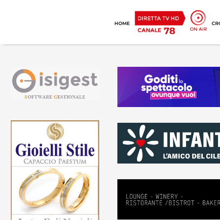
HOME
CR