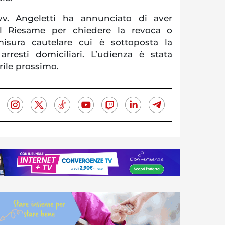
avv. Angeletti ha annunciato di aver
al Riesame per chiedere la revoca o
misura cautelare cui è sottoposta la
 arresti domiciliari. L’udienza è stata
rile prossimo.