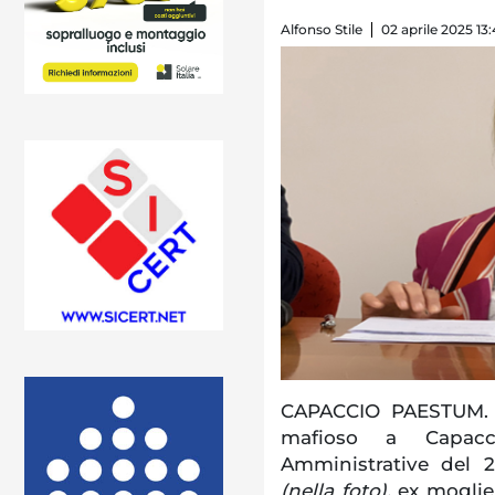
Alfonso Stile
02 aprile 2025 13
CAPACCIO PAESTUM. P
mafioso a Capacc
Amministrative del 2
(nella foto),
ex moglie