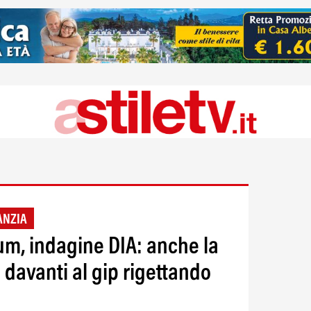
ANZIA
m, indagine DIA: anche la
e davanti al gip rigettando