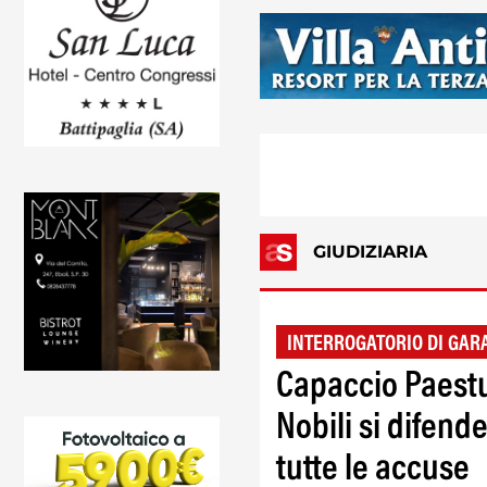
GIUDIZIARIA
INTERROGATORIO DI GAR
Capaccio Paestu
Nobili si difend
tutte le accuse