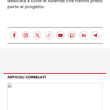
dedicata a tutte le Aziende che hanno preso
parte al progetto.
ARTICOLI CORRELATI