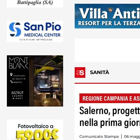
SANITÀ
REGIONE CAMPANIA E AS
Salerno, proget
nella prima gio
Comunicato Stampa
06 maggi