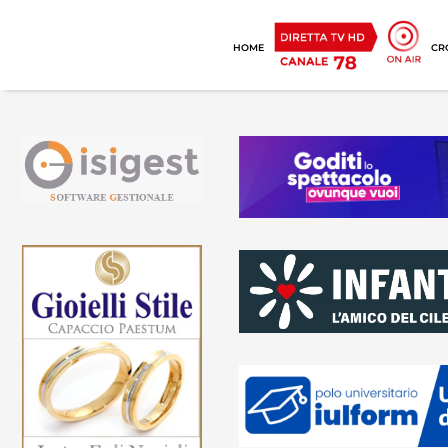
HOME
CR