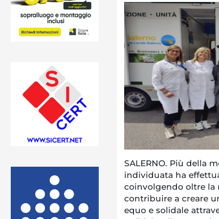
SALERNO. Più della me
individuata ha effettu
coinvolgendo oltre la 
contribuire a creare u
equo e solidale attrave