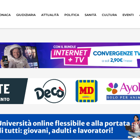
ONACA
GIUDIZIARIA
ATTUALITÀ
POLITICA
SANITÀ
CULTURA
EVENTI