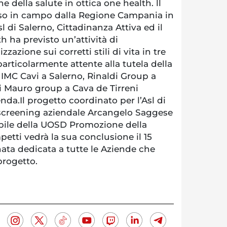
e della salute in ottica one health. ll
o in campo dalla Regione Campania in
l di Salerno, Cittadinanza Attiva ed il
h ha previsto un’attività di
zazione sui corretti stili di vita in tre
particolarmente attente alla tutela della
 IMC Cavi a Salerno, Rinaldi Group a
Di Mauro group a Cava de Tirreni
enda.Il progetto coordinato per l’Asl di
 screening aziendale Arcangelo Saggese
abile della UOSD Promozione della
etti vedrà la sua conclusione il 15
ta dedicata a tutte le Aziende che
progetto.