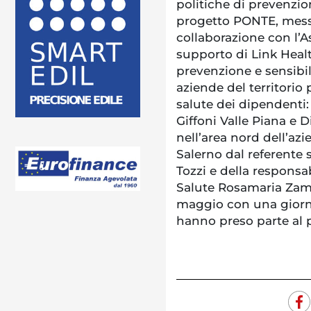
politiche di prevenzion
progetto PONTE, mess
collaborazione con l’As
supporto di Link Healt
prevenzione e sensibiliz
aziende del territorio 
salute dei dipendenti:
Giffoni Valle Piana e 
nell’area nord dell’azi
Salerno dal referente
Tozzi e della respons
Salute Rosamaria Zamp
maggio con una giorna
hanno preso parte al 