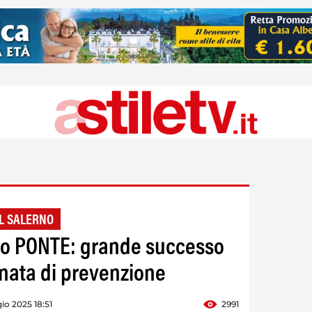
L SALERNO
to PONTE: grande successo
rnata di prevenzione
o 2025 18:51
2991