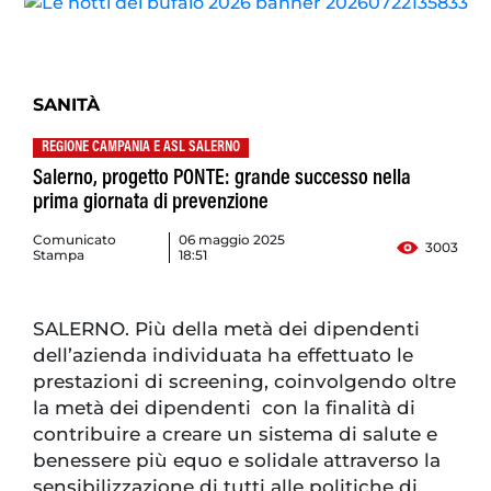
SANITÀ
REGIONE CAMPANIA E ASL SALERNO
Salerno, progetto PONTE: grande successo nella
prima giornata di prevenzione
Comunicato
06 maggio 2025
3003
Stampa
18:51
SALERNO. Più della metà dei dipendenti
dell’azienda individuata ha effettuato le
prestazioni di screening, coinvolgendo oltre
la metà dei dipendenti con la finalità di
contribuire a creare un sistema di salute e
benessere più equo e solidale attraverso la
sensibilizzazione di tutti alle politiche di