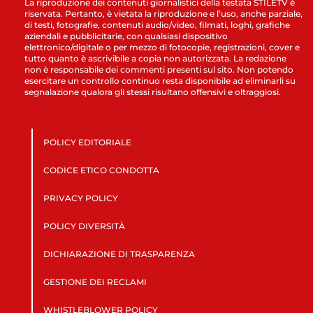
La riproduzione dei contenuti giornalistici della testata STILETV è
riservata. Pertanto, è vietata la riproduzione e l’uso, anche parziale,
di testi, fotografie, contenuti audio/video, filmati, loghi, grafiche
aziendali e pubblicitarie, con qualsiasi dispositivo
elettronico/digitale o per mezzo di fotocopie, registrazioni, cover e
tutto quanto è ascrivibile a copia non autorizzata. La redazione
non è responsabile dei commenti presenti sul sito. Non potendo
esercitare un controllo continuo resta disponibile ad eliminarli su
segnalazione qualora gli stessi risultano offensivi e oltraggiosi.
POLICY EDITORIALE
CODICE ETICO CONDOTTA
PRIVACY POLICY
POLICY DIVERSITÀ
DICHIARAZIONE DI TRASPARENZA
GESTIONE DEI RECLAMI
WHISTLEBLOWER POLICY