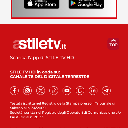
Scarica l'app di STILE TV HD
STILE TV HD in onda su:
CANALE 78 DEL DIGITALE TERRESTRE
Testata iscritta nel Registro della Stampa presso il Tribunale di
Salerno al n. 34/2009
Società iscritta nel Registro degli Operatori di Comunicazione c/o
l’AGCOM al n. 20133