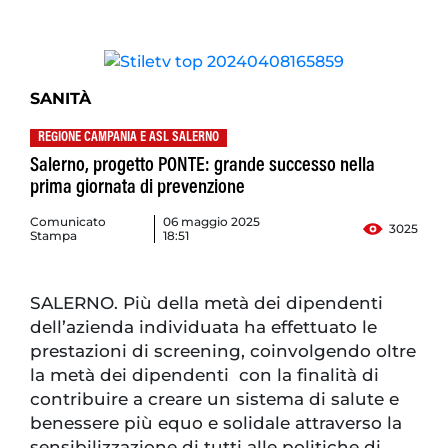
SANITÀ
REGIONE CAMPANIA E ASL SALERNO
Salerno, progetto PONTE: grande successo nella
prima giornata di prevenzione
Comunicato
06 maggio 2025
3025
Stampa
18:51
SALERNO. Più della metà dei dipendenti
dell’azienda individuata ha effettuato le
prestazioni di screening, coinvolgendo oltre
la metà dei dipendenti con la finalità di
contribuire a creare un sistema di salute e
benessere più equo e solidale attraverso la
sensibilizzazione di tutti alle politiche di