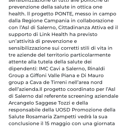
sensibilizzazione di tutti alle politiche di
prevenzione della salute in ottica one
health. ll progetto PONTE, messo in campo
dalla Regione Campania in collaborazione
con l’Asl di Salerno, Cittadinanza Attiva ed il
supporto di Link Health ha previsto
un’attività di prevenzione e
sensibilizzazione sui corretti stili di vita in
tre aziende del territorio particolarmente
attente alla tutela della salute dei
dipendenti: IMC Cavi a Salerno, Rinaldi
Group a Giffoni Valle Piana e Di Mauro
group a Cava de Tirreni nell’area nord
dell’azienda.Il progetto coordinato per l’Asl
di Salerno dal referente screening aziendale
Arcangelo Saggese Tozzi e della
responsabile della UOSD Promozione della
Salute Rosamaria Zampetti vedrà la sua
conclusione il 15 maggio con una giornata