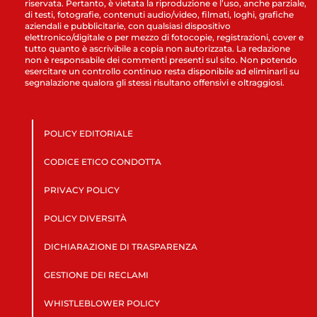
riservata. Pertanto, è vietata la riproduzione e l’uso, anche parziale,
di testi, fotografie, contenuti audio/video, filmati, loghi, grafiche
aziendali e pubblicitarie, con qualsiasi dispositivo
elettronico/digitale o per mezzo di fotocopie, registrazioni, cover e
tutto quanto è ascrivibile a copia non autorizzata. La redazione
non è responsabile dei commenti presenti sul sito. Non potendo
esercitare un controllo continuo resta disponibile ad eliminarli su
segnalazione qualora gli stessi risultano offensivi e oltraggiosi.
POLICY EDITORIALE
CODICE ETICO CONDOTTA
PRIVACY POLICY
POLICY DIVERSITÀ
DICHIARAZIONE DI TRASPARENZA
GESTIONE DEI RECLAMI
WHISTLEBLOWER POLICY