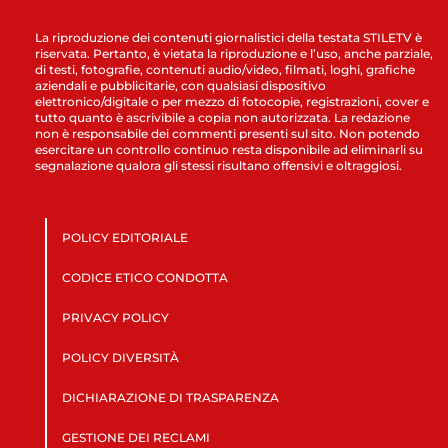
La riproduzione dei contenuti giornalistici della testata STILETV è
riservata. Pertanto, è vietata la riproduzione e l’uso, anche parziale,
di testi, fotografie, contenuti audio/video, filmati, loghi, grafiche
aziendali e pubblicitarie, con qualsiasi dispositivo
elettronico/digitale o per mezzo di fotocopie, registrazioni, cover e
tutto quanto è ascrivibile a copia non autorizzata. La redazione
non è responsabile dei commenti presenti sul sito. Non potendo
esercitare un controllo continuo resta disponibile ad eliminarli su
segnalazione qualora gli stessi risultano offensivi e oltraggiosi.
POLICY EDITORIALE
CODICE ETICO CONDOTTA
PRIVACY POLICY
POLICY DIVERSITÀ
DICHIARAZIONE DI TRASPARENZA
GESTIONE DEI RECLAMI