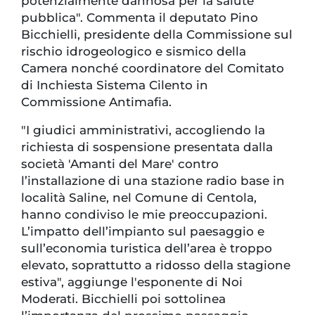
potenzialmente dannosa per la salute
pubblica". Commenta il deputato Pino
Bicchielli, presidente della Commissione sul
rischio idrogeologico e sismico della
Camera nonché coordinatore del Comitato
di Inchiesta Sistema Cilento in
Commissione Antimafia.
"I giudici amministrativi, accogliendo la
richiesta di sospensione presentata dalla
società 'Amanti del Mare' contro
l’installazione di una stazione radio base in
località Saline, nel Comune di Centola,
hanno condiviso le mie preoccupazioni.
L’impatto dell’impianto sul paesaggio e
sull’economia turistica dell’area è troppo
elevato, soprattutto a ridosso della stagione
estiva", aggiunge l'esponente di Noi
Moderati. Bicchielli poi sottolinea