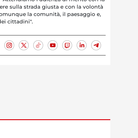
re sulla strada giusta e con la volontà
comunque la comunità, il paesaggio e,
ei cittadini".