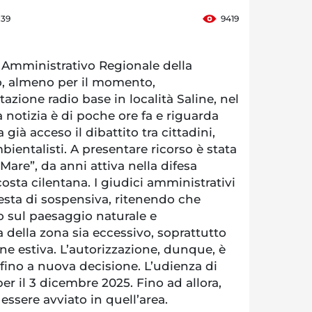
:39
9419
 Amministrativo Regionale della
, almeno per il momento,
stazione radio base in località Saline, nel
notizia è di poche ore fa e riguarda
ià acceso il dibattito tra cittadini,
mbientalisti. A presentare ricorso è stata
Mare”, da anni attiva nella difesa
costa cilentana. I giudici amministrativi
esta di sospensiva, ritenendo che
o sul paesaggio naturale e
a della zona sia eccessivo, soprattutto
ione estiva. L’autorizzazione, dunque, è
ino a nuova decisione. L’udienza di
per il 3 dicembre 2025. Fino ad allora,
essere avviato in quell’area.