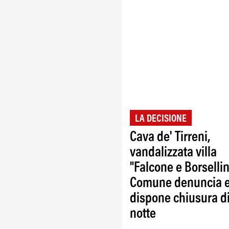
LA DECISIONE
Cava de' Tirreni,
vandalizzata villa
"Falcone e Borsellin
Comune denuncia 
dispone chiusura d
notte