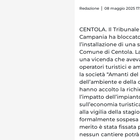
Redazione
08 maggio 2025 17
CENTOLA. Il Tribunale
Campania ha bloccato
l’installazione di una 
Comune di Centola. La 
una vicenda che aveva g
operatori turistici e a
la società “Amanti del 
dell’ambiente e della 
hanno accolto la richi
l’impatto dell’impiant
sull’economia turistic
alla vigilia della stag
formalmente sospesa f
merito è stata fissata 
nessun cantiere potrà 