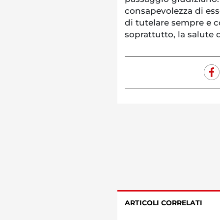
consapevolezza di esse
di tutelare sempre e 
soprattutto, la salute d
ARTICOLI CORRELATI