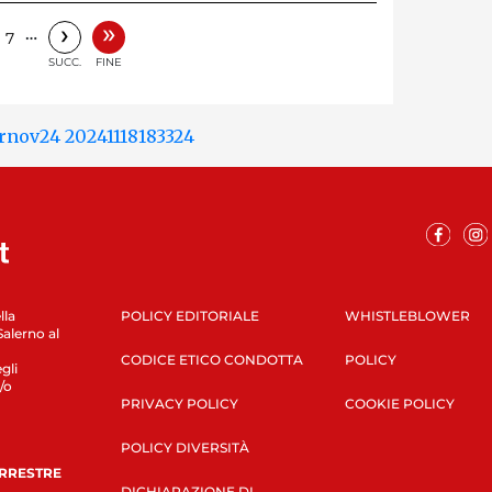
»
›
…
7
SUCC.
FINE
lla
POLICY EDITORIALE
WHISTLEBLOWER
Salerno al
CODICE ETICO CONDOTTA
POLICY
gli
/o
PRIVACY POLICY
COOKIE POLICY
POLICY DIVERSITÀ
ERRESTRE
DICHIARAZIONE DI