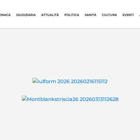
ONACA
GIUDIZIARIA
ATTUALITÀ
POLITICA
SANITÀ
CULTURA
EVENTI