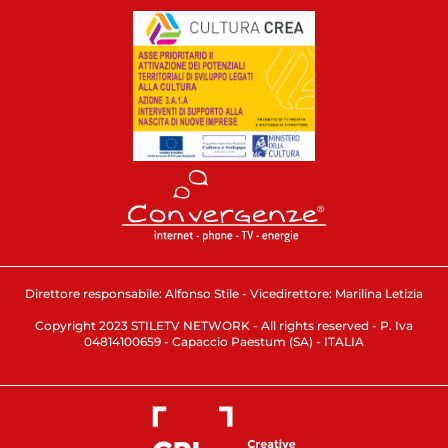
Direttore responsabile: Alfonso Stile - Vicedirettore: Marilina Letizia
Copyright 2023 STILETV NETWORK - All rights reserved - P. Iva
04814100659 - Capaccio Paestum (SA) - ITALIA