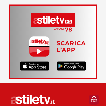
SCARICA
L’APP