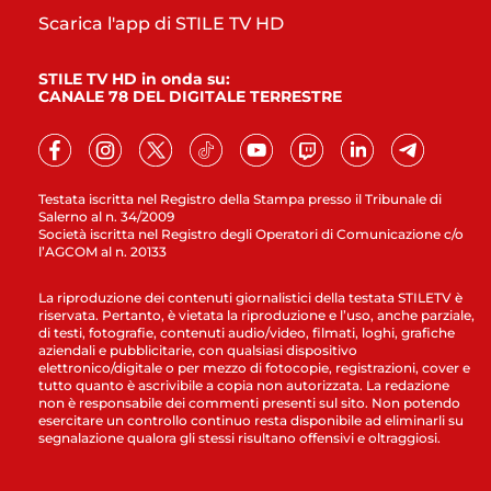
Scarica l'app di STILE TV HD
STILE TV HD in onda su:
CANALE 78 DEL DIGITALE TERRESTRE
Testata iscritta nel Registro della Stampa presso il Tribunale di
Salerno al n. 34/2009
Società iscritta nel Registro degli Operatori di Comunicazione c/o
l’AGCOM al n. 20133
La riproduzione dei contenuti giornalistici della testata STILETV è
riservata. Pertanto, è vietata la riproduzione e l’uso, anche parziale,
di testi, fotografie, contenuti audio/video, filmati, loghi, grafiche
aziendali e pubblicitarie, con qualsiasi dispositivo
elettronico/digitale o per mezzo di fotocopie, registrazioni, cover e
tutto quanto è ascrivibile a copia non autorizzata. La redazione
non è responsabile dei commenti presenti sul sito. Non potendo
esercitare un controllo continuo resta disponibile ad eliminarli su
segnalazione qualora gli stessi risultano offensivi e oltraggiosi.