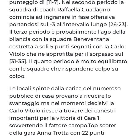
punteggio di [11-7]. Nel secondo periodo la
squadra di coach Raffaella Guadagno
comincia ad ingranare in fase offensiva
portandosi sul -3 all'intervallo lungo [26-23].
Il terzo periodo è probabilmente l'ago della
bilancia con la squadra Beneventana
costretta a soli 5 punti segnati con la Carlo
Vitolo che ne approfitta per il sorpasso sul
[31-35]. Il quarto periodo è molto equilibrato
con le squadre che rispondono colpo su
colpo.
Le locali spinte dalla carica del numeroso
pubblico di casa provano a ricucire lo
svantaggio ma nei momenti decisivi la
Carlo Vitolo riesce a trovare dei canestri
importanti per la vittoria di Gara 1
sovvertendo il fattore campo.Top scorer
della gara Anna Trotta con 22 punti