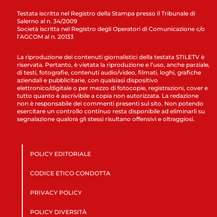
Testata iscritta nel Registro della Stampa presso il Tribunale di
Salerno al n. 34/2009
Società iscritta nel Registro degli Operatori di Comunicazione c/o
l’AGCOM al n. 20133
La riproduzione dei contenuti giornalistici della testata STILETV è
riservata. Pertanto, è vietata la riproduzione e l’uso, anche parziale,
di testi, fotografie, contenuti audio/video, filmati, loghi, grafiche
aziendali e pubblicitarie, con qualsiasi dispositivo
elettronico/digitale o per mezzo di fotocopie, registrazioni, cover e
tutto quanto è ascrivibile a copia non autorizzata. La redazione
non è responsabile dei commenti presenti sul sito. Non potendo
esercitare un controllo continuo resta disponibile ad eliminarli su
segnalazione qualora gli stessi risultano offensivi e oltraggiosi.
POLICY EDITORIALE
CODICE ETICO CONDOTTA
PRIVACY POLICY
POLICY DIVERSITÀ