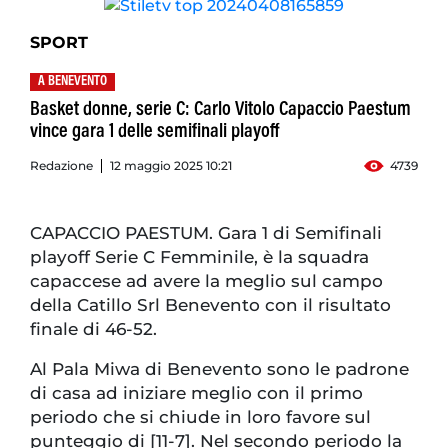
SPORT
A BENEVENTO
Basket donne, serie C: Carlo Vitolo Capaccio Paestum
vince gara 1 delle semifinali playoff
Redazione
12 maggio 2025 10:21
4739
CAPACCIO PAESTUM. Gara 1 di Semifinali
playoff Serie C Femminile, è la squadra
capaccese ad avere la meglio sul campo
della Catillo Srl Benevento con il risultato
finale di 46-52.
Al Pala Miwa di Benevento sono le padrone
di casa ad iniziare meglio con il primo
periodo che si chiude in loro favore sul
punteggio di [11-7]. Nel secondo periodo la