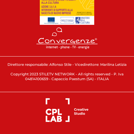
Direttore responsabile: Alfonso Stile - Vicedirettore: Marilina Letizia
Copyright 2023 STILETV NETWORK - All rights reserved - P. Iva
04814100659 - Capaccio Paestum (SA) - ITALIA