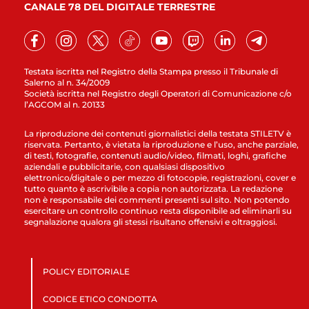
CANALE 78 DEL DIGITALE TERRESTRE
Testata iscritta nel Registro della Stampa presso il Tribunale di
Salerno al n. 34/2009
Società iscritta nel Registro degli Operatori di Comunicazione c/o
l’AGCOM al n. 20133
La riproduzione dei contenuti giornalistici della testata STILETV è
riservata. Pertanto, è vietata la riproduzione e l’uso, anche parziale,
di testi, fotografie, contenuti audio/video, filmati, loghi, grafiche
aziendali e pubblicitarie, con qualsiasi dispositivo
elettronico/digitale o per mezzo di fotocopie, registrazioni, cover e
tutto quanto è ascrivibile a copia non autorizzata. La redazione
non è responsabile dei commenti presenti sul sito. Non potendo
esercitare un controllo continuo resta disponibile ad eliminarli su
segnalazione qualora gli stessi risultano offensivi e oltraggiosi.
POLICY EDITORIALE
CODICE ETICO CONDOTTA