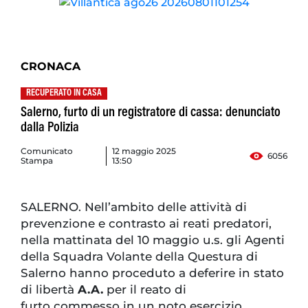
CRONACA
RECUPERATO IN CASA
Salerno, furto di un registratore di cassa: denunciato
dalla Polizia
Comunicato
12 maggio 2025
6056
Stampa
13:50
SALERNO. Nell’ambito delle attività di
prevenzione e contrasto ai reati predatori,
nella mattinata del 10 maggio u.s. gli Agenti
della Squadra Volante della Questura di
Salerno hanno proceduto a deferire in stato
di libertà
A.A.
per il reato di
furto commesso in un noto esercizio