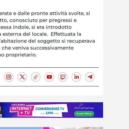
rata e dalle pronte attività svolte, si
tto, conosciuto per pregressi e
essa indole, si era introdotto
a esterna del locale. Effettuata la
’abitazione del soggetto si recuperava
sa, che veniva successivamente
o proprietario.