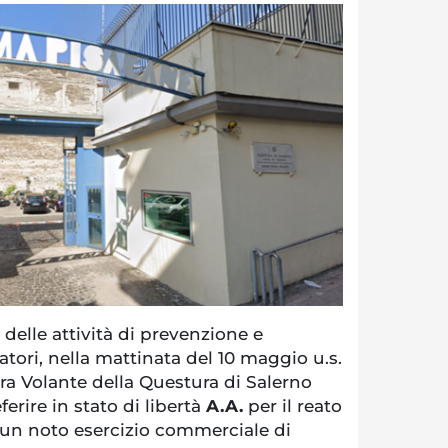
elle attività di prevenzione e
atori, nella mattinata del 10 maggio u.s.
ra Volante della Questura di Salerno
rire in stato di libertà
A.A.
per il reato
un noto esercizio commerciale di