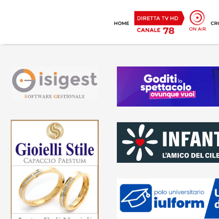
HOME
CR