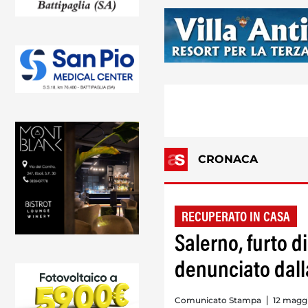
CRONACA
RECUPERATO IN CASA
Salerno, furto d
denunciato dalla
Comunicato Stampa
12 maggi