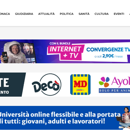
ONACA
GIUDIZIARIA
ATTUALITÀ
POLITICA
SANITÀ
CULTURA
EVENTI