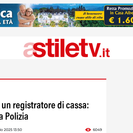
i un registratore di cassa:
 Polizia
o 2025 13:50
6049