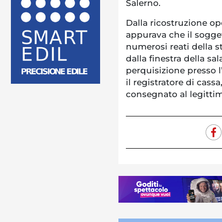
Salerno.
Dalla ricostruzione ope
appurava che il sogge
numerosi reati della st
dalla finestra della sal
perquisizione presso l
il registratore di cas
consegnato al legittim