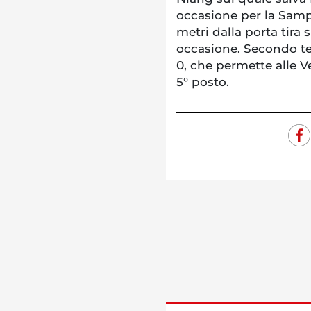
occasione per la Samp
metri dalla porta tir
occasione. Secondo te
0, che permette alle V
5° posto.