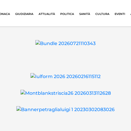
ONACA
GIUDIZIARIA
ATTUALITÀ
POLITICA
SANITÀ
CULTURA
EVENTI