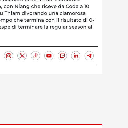
, con Niang che riceve da Coda a 10
a su Thiam divorando una clamorosa
mpo che termina con il risultato di 0-
espe di terminare la regular season al