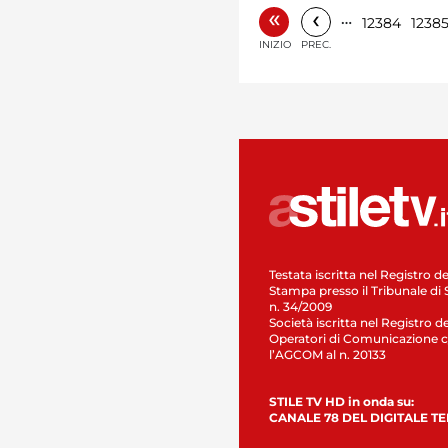
«
‹
…
12384
1238
INIZIO
PREC.
Testata iscritta nel Registro de
Stampa presso il Tribunale di 
n. 34/2009
Società iscritta nel Registro de
Operatori di Comunicazione c
l’AGCOM al n. 20133
STILE TV HD in onda su:
CANALE 78 DEL DIGITALE T