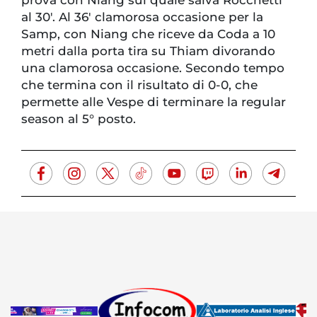
prova con Niang sul quale salva Rocchetti
al 30′. Al 36′ clamorosa occasione per la
Samp, con Niang che riceve da Coda a 10
metri dalla porta tira su Thiam divorando
una clamorosa occasione. Secondo tempo
che termina con il risultato di 0-0, che
permette alle Vespe di terminare la regular
season al 5° posto.