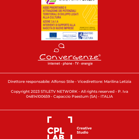
Direttore responsabile: Alfonso Stile - Vicedirettore: Marilina Letizia
Copyright 2023 STILETV NETWORK - All rights reserved - P. Iva
04814100659 - Capaccio Paestum (SA) - ITALIA