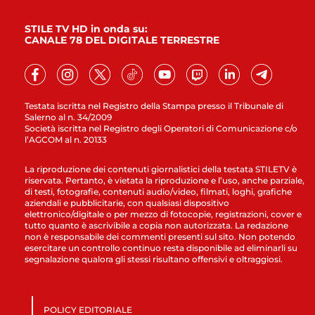
STILE TV HD in onda su:
CANALE 78 DEL DIGITALE TERRESTRE
Testata iscritta nel Registro della Stampa presso il Tribunale di
Salerno al n. 34/2009
Società iscritta nel Registro degli Operatori di Comunicazione c/o
l’AGCOM al n. 20133
La riproduzione dei contenuti giornalistici della testata STILETV è
riservata. Pertanto, è vietata la riproduzione e l’uso, anche parziale,
di testi, fotografie, contenuti audio/video, filmati, loghi, grafiche
aziendali e pubblicitarie, con qualsiasi dispositivo
elettronico/digitale o per mezzo di fotocopie, registrazioni, cover e
tutto quanto è ascrivibile a copia non autorizzata. La redazione
non è responsabile dei commenti presenti sul sito. Non potendo
esercitare un controllo continuo resta disponibile ad eliminarli su
segnalazione qualora gli stessi risultano offensivi e oltraggiosi.
POLICY EDITORIALE