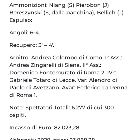
Ammonizioni: Niang (S) Pierobon (J)
Bereszynski (S, dalla panchina), Bellich (J)
Espulso:
Angoli: 6-4.
Recupero: 3′ – 4′.
Arbitro: Andrea Colombo di Como. I° Ass.:
Andrea Zingarelli di Siena. II° Ass.:
Domenico Fontemurato di Roma 2. IV°:
Gabriele Totaro di Lecce. Var: Alendro di
Paolo di Avezzano. Avar: Federico La Penna
di Roma 1.
Note: Spettatori Totali: 6.277 di cui 300
ospiti.
Incasso di Euro: 82.023,28.