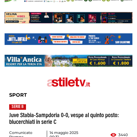
SPORT
SERIE B
Juve Stabia-Sampdoria 0-0, vespe al quinto posto:
blucerchiati in serie C
Comunicato
14 maggio 2025
3440
Stampa
00:31