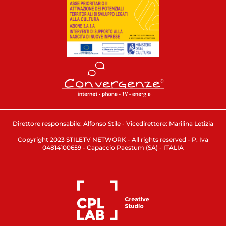
Direttore responsabile: Alfonso Stile - Vicedirettore: Marilina Letizia
Copyright 2023 STILETV NETWORK - All rights reserved - P. Iva
04814100659 - Capaccio Paestum (SA) - ITALIA