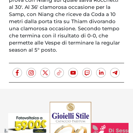
prova con Niang sul quale salva Rocchetti
al 30′. Al 36′ clamorosa occasione per la
Samp, con Niang che riceve da Coda a 10
metri dalla porta tira su Thiam divorando
una clamorosa occasione. Secondo tempo
che termina con il risultato di 0-0, che
permette alle Vespe di terminare la regular
season al 5° posto.