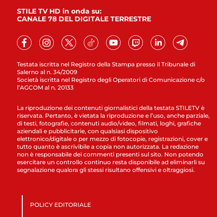
STILE TV HD in onda su:
CANALE 78 DEL DIGITALE TERRESTRE
Testata iscritta nel Registro della Stampa presso il Tribunale di
Salerno al n. 34/2009
Società iscritta nel Registro degli Operatori di Comunicazione c/o
l’AGCOM al n. 20133
La riproduzione dei contenuti giornalistici della testata STILETV è
riservata. Pertanto, è vietata la riproduzione e l’uso, anche parziale,
di testi, fotografie, contenuti audio/video, filmati, loghi, grafiche
aziendali e pubblicitarie, con qualsiasi dispositivo
elettronico/digitale o per mezzo di fotocopie, registrazioni, cover e
tutto quanto è ascrivibile a copia non autorizzata. La redazione
non è responsabile dei commenti presenti sul sito. Non potendo
esercitare un controllo continuo resta disponibile ad eliminarli su
segnalazione qualora gli stessi risultano offensivi e oltraggiosi.
POLICY EDITORIALE