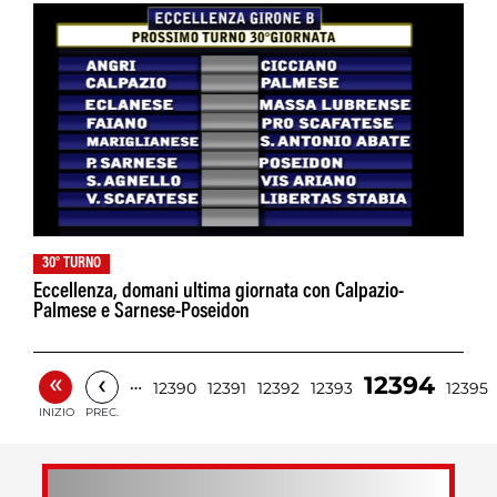
30° TURNO
Eccellenza, domani ultima giornata con Calpazio-
Palmese e Sarnese-Poseidon
«
‹
12394
…
12390
12391
12392
12393
12395
INIZIO
PREC.