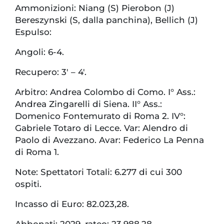
Ammonizioni: Niang (S) Pierobon (J)
Bereszynski (S, dalla panchina), Bellich (J)
Espulso:
Angoli: 6-4.
Recupero: 3′ – 4′.
Arbitro: Andrea Colombo di Como. I° Ass.:
Andrea Zingarelli di Siena. II° Ass.:
Domenico Fontemurato di Roma 2. IV°:
Gabriele Totaro di Lecce. Var: Alendro di
Paolo di Avezzano. Avar: Federico La Penna
di Roma 1.
Note: Spettatori Totali: 6.277 di cui 300
ospiti.
Incasso di Euro: 82.023,28.