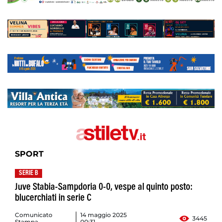
SPORT
SERIE B
Juve Stabia-Sampdoria 0-0, vespe al quinto posto:
blucerchiati in serie C
Comunicato
14 maggio 2025
3445
Stampa
00:31