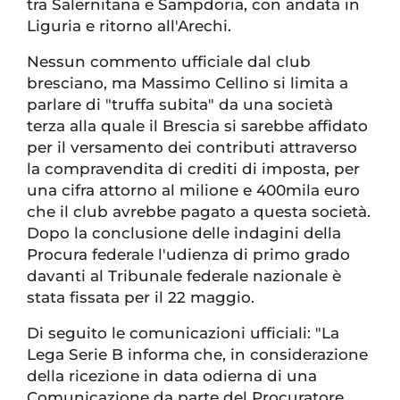
tra Salernitana e Sampdoria, con andata in
Liguria e ritorno all'Arechi.
Nessun commento ufficiale dal club
bresciano, ma Massimo Cellino si limita a
parlare di "truffa subita" da una società
terza alla quale il Brescia si sarebbe affidato
per il versamento dei contributi attraverso
la compravendita di crediti di imposta, per
una cifra attorno al milione e 400mila euro
che il club avrebbe pagato a questa società.
Dopo la conclusione delle indagini della
Procura federale l'udienza di primo grado
davanti al Tribunale federale nazionale è
stata fissata per il 22 maggio.
Di seguito le comunicazioni ufficiali: "La
Lega Serie B informa che, in considerazione
della ricezione in data odierna di una
Comunicazione da parte del Procuratore