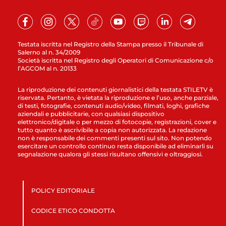
Testata iscritta nel Registro della Stampa presso il Tribunale di
Salerno al n. 34/2009
Società iscritta nel Registro degli Operatori di Comunicazione c/o
l’AGCOM al n. 20133
La riproduzione dei contenuti giornalistici della testata STILETV è
riservata. Pertanto, è vietata la riproduzione e l’uso, anche parziale,
di testi, fotografie, contenuti audio/video, filmati, loghi, grafiche
aziendali e pubblicitarie, con qualsiasi dispositivo
elettronico/digitale o per mezzo di fotocopie, registrazioni, cover e
tutto quanto è ascrivibile a copia non autorizzata. La redazione
non è responsabile dei commenti presenti sul sito. Non potendo
esercitare un controllo continuo resta disponibile ad eliminarli su
segnalazione qualora gli stessi risultano offensivi e oltraggiosi.
POLICY EDITORIALE
CODICE ETICO CONDOTTA