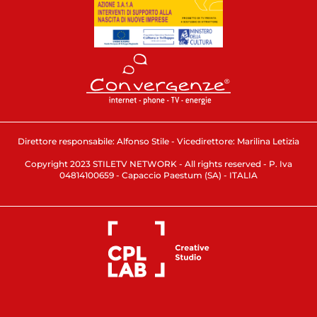
Direttore responsabile: Alfonso Stile - Vicedirettore: Marilina Letizia
Copyright 2023 STILETV NETWORK - All rights reserved - P. Iva
04814100659 - Capaccio Paestum (SA) - ITALIA