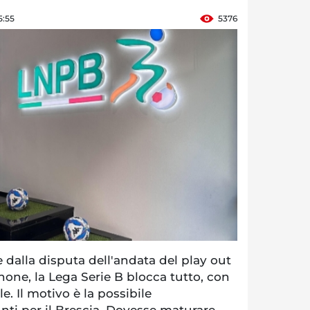
5:55
5376
dalla disputa dell'andata del play out
inone, la Lega Serie B blocca tutto, con
. Il motivo è la possibile
nti per il Brescia. Dovesse maturare