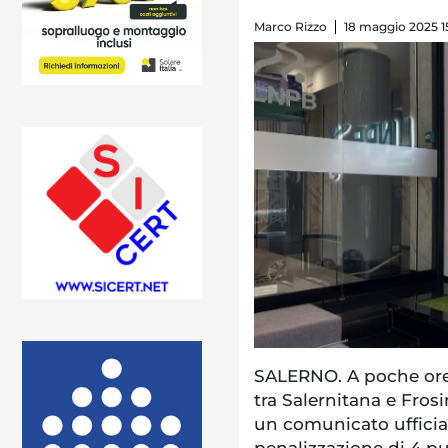
Marco Rizzo
18 maggio 2025 1
SALERNO. A poche ore 
tra Salernitana e Fros
un comunicato ufficiale
penalizzazione di 4 pu