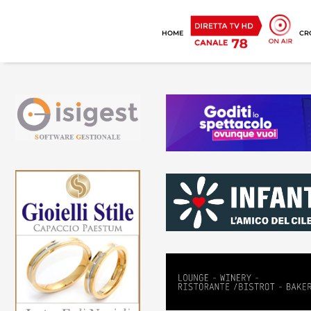
HOME
CR