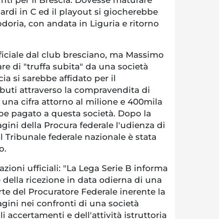
rdi in C ed il playout si giocherebbe
doria, con andata in Liguria e ritorno
ciale dal club bresciano, ma Massimo
lare di "truffa subita" da una società
cia si sarebbe affidato per il
buti attraverso la compravendita di
r una cifra attorno al milione e 400mila
bbe pagato a questa società. Dopo la
gini della Procura federale l'udienza di
 Tribunale federale nazionale è stata
o.
zioni ufficiali: "La Lega Serie B informa
 della ricezione in data odierna di una
e del Procuratore Federale inerente la
gini nei confronti di una società
li accertamenti e dell'attività istruttoria