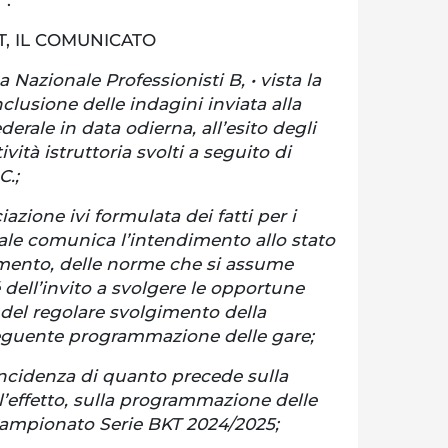
T, IL COMUNICATO
a Nazionale Professionisti B, • vista la
lusione delle indagini inviata alla
erale in data odierna, all’esito degli
vità istruttoria svolti a seguito di
C.;
iazione ivi formulata dei fatti per i
ale comunica l’intendimento allo stato
imento, delle norme che si assume
 dell’invito a svolgere le opportune
i del regolare svolgimento della
guente programmazione delle gare;
incidenza di quanto precede sulla
r l’effetto, sulla programmazione delle
Campionato Serie BKT 2024/2025;