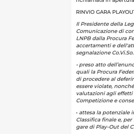
RINVIO GARA PLAYOU
Il Presidente della Leg
Comunicazione di conc
LNPB dalla Procura Fed
accertamenti e dell'atti
segnalazione Co.Vi.So.
• preso atto dell’enunc
quali la Procura Feder
di procedere al defer
essere violate, nonché
valutazioni agli effett
Competizione e conse
•
attesa la potenziale 
Classifica finale e, pe
gare di Play-Out del 