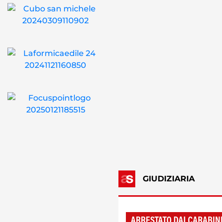
GIUDIZIARIA
ARRESTATO DAI CARABIN