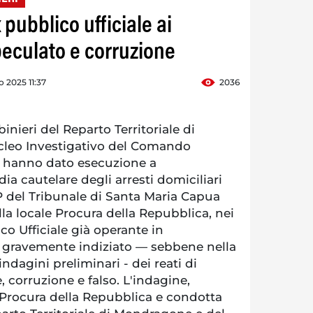
pubblico ufficiale ai
peculato e corruzione
o 2025 11:37
2036
ieri del Reparto Territoriale di
leo Investigativo del Comando
a, hanno dato esecuzione a
ia cautelare degli arresti domiciliari
P del Tribunale di Santa Maria Capua
lla locale Procura della Repubblica, nei
co Ufficiale già operante in
 gravemente indiziato — sebbene nella
ndagini preliminari - dei reati di
 corruzione e falso. L'indagine,
Procura della Repubblica e condotta