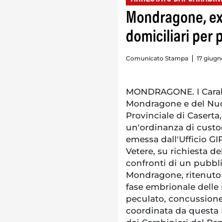
Mondragone, ex 
domiciliari per 
Comunicato Stampa
17 giugn
MONDRAGONE. I Carabin
Mondragone e del Nuc
Provinciale di Casert
un'ordinanza di custod
emessa dall'Ufficio GI
Vetere, su richiesta de
confronti di un pubbli
Mondragone, ritenuto
fase embrionale delle i
peculato, concussione,
coordinata da questa 