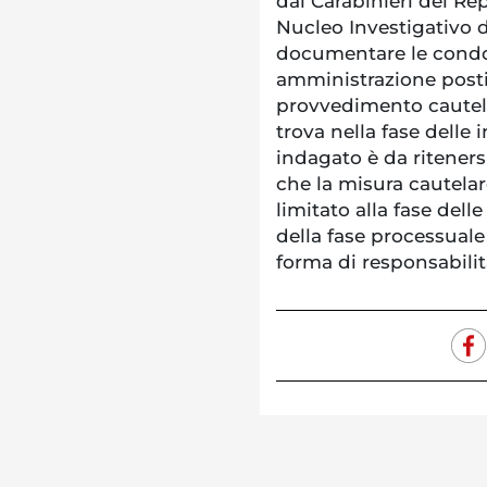
dai Carabinieri del Re
Nucleo Investigativo d
documentare le condott
amministrazione posti 
provvedimento cautela
trova nella fase delle 
indagato è da riteners
che la misura cautelar
limitato alla fase dell
della fase processuale
forma di responsabilit