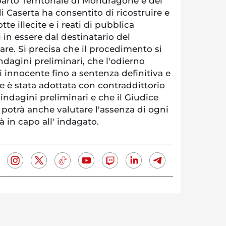
parto Territoriale di Mondragone e del
i Caserta ha consentito di ricostruire e
e illecite e i reati di pubblica
in essere dal destinatario del
re. Si precisa che il procedimento si
indagini preliminari, che l'odierno
i innocente fino a sentenza definitiva e
e è stata adottata con contraddittorio
e indagini preliminari e che il Giudice
 potrà anche valutare l'assenza di ogni
à in capo all' indagato.