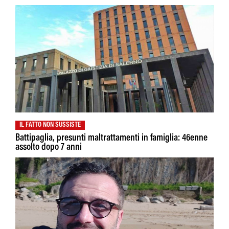
IL FATTO NON SUSSISTE
Battipaglia, presunti maltrattamenti in famiglia: 46enne
assolto dopo 7 anni