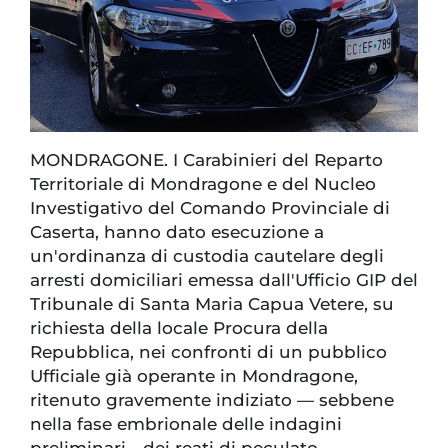
MONDRAGONE. I Carabinieri del Reparto
Territoriale di Mondragone e del Nucleo
Investigativo del Comando Provinciale di
Caserta, hanno dato esecuzione a
un'ordinanza di custodia cautelare degli
arresti domiciliari emessa dall'Ufficio GIP del
Tribunale di Santa Maria Capua Vetere, su
richiesta della locale Procura della
Repubblica, nei confronti di un pubblico
Ufficiale già operante in Mondragone,
ritenuto gravemente indiziato — sebbene
nella fase embrionale delle indagini
preliminari - dei reati di peculato,