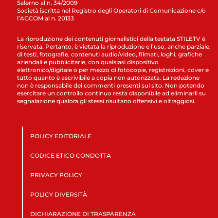
Salerno al n. 34/2009
Società iscritta nel Registro degli Operatori di Comunicazione c/o
l’AGCOM al n. 20133
La riproduzione dei contenuti giornalistici della testata STILETV è
riservata. Pertanto, è vietata la riproduzione e l’uso, anche parziale,
di testi, fotografie, contenuti audio/video, filmati, loghi, grafiche
aziendali e pubblicitarie, con qualsiasi dispositivo
elettronico/digitale o per mezzo di fotocopie, registrazioni, cover e
tutto quanto è ascrivibile a copia non autorizzata. La redazione
non è responsabile dei commenti presenti sul sito. Non potendo
esercitare un controllo continuo resta disponibile ad eliminarli su
segnalazione qualora gli stessi risultano offensivi e oltraggiosi.
POLICY EDITORIALE
CODICE ETICO CONDOTTA
PRIVACY POLICY
POLICY DIVERSITÀ
DICHIARAZIONE DI TRASPARENZA