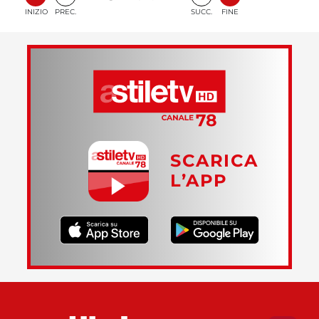
INIZIO
PREC.
SUCC.
FINE
SCARICA
L’APP