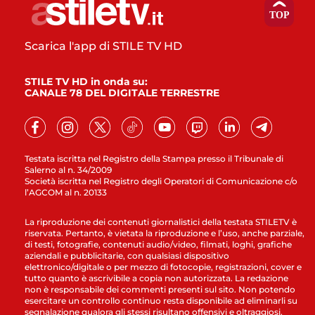
Scarica l'app di STILE TV HD
STILE TV HD in onda su:
CANALE 78 DEL DIGITALE TERRESTRE
Testata iscritta nel Registro della Stampa presso il Tribunale di
Salerno al n. 34/2009
Società iscritta nel Registro degli Operatori di Comunicazione c/o
l’AGCOM al n. 20133
La riproduzione dei contenuti giornalistici della testata STILETV è
riservata. Pertanto, è vietata la riproduzione e l’uso, anche parziale,
di testi, fotografie, contenuti audio/video, filmati, loghi, grafiche
aziendali e pubblicitarie, con qualsiasi dispositivo
elettronico/digitale o per mezzo di fotocopie, registrazioni, cover e
tutto quanto è ascrivibile a copia non autorizzata. La redazione
non è responsabile dei commenti presenti sul sito. Non potendo
esercitare un controllo continuo resta disponibile ad eliminarli su
segnalazione qualora gli stessi risultano offensivi e oltraggiosi.