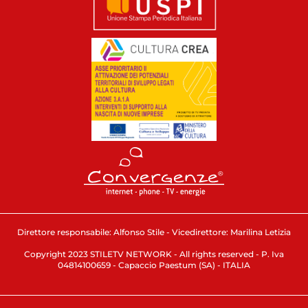
Direttore responsabile: Alfonso Stile - Vicedirettore: Marilina Letizia
Copyright 2023 STILETV NETWORK - All rights reserved - P. Iva
04814100659 - Capaccio Paestum (SA) - ITALIA