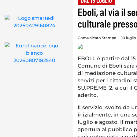
DAL 15 LUGLIO
Eboli, al via il 
culturale presso
Comunicato Stampa
10 luglio
EBOLI. A partire dal 15
Comune di Eboli sarà 
di mediazione culturale
servizi per i cittadini 
SU.PRE.ME. 2, a cui i
aderito.
Il servizio, svolto da u
inizialmente, in una s
luglio e agosto, il mart
apertura al pubblico p
sarà potenziato a part