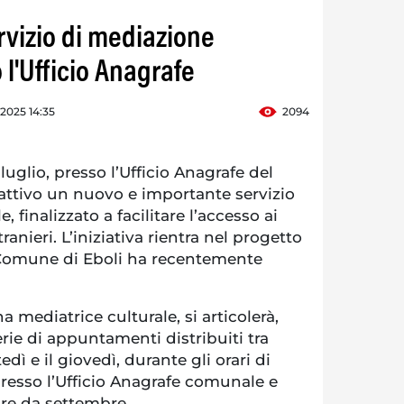
servizio di mediazione
 l'Ufficio Anagrafe
 2025 14:35
2094
 luglio, presso l’Ufficio Anagrafe del
attivo un nuovo e importante servizio
, finalizzato a facilitare l’accesso ai
stranieri. L’iniziativa rientra nel progetto
l Comune di Eboli ha recentemente
na mediatrice culturale, si articolerà,
erie di appuntamenti distribuiti tra
edì e il giovedì, durante gli orari di
resso l’Ufficio Anagrafe comunale e
ire da settembre.