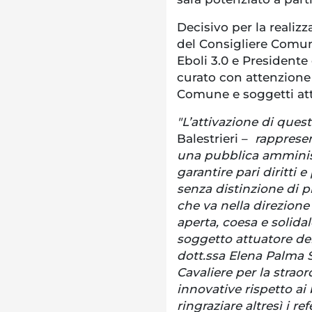
Decisivo per la realiz
del Consigliere Comun
Eboli 3.0 e Presidente
curato con attenzione
Comune e soggetti att
"L’attivazione di quest
Balestrieri –
rappresen
una pubblica amminist
garantire pari diritti e 
senza distinzione di 
che va nella direzione
aperta, coesa e solidal
soggetto attuatore del 
dott.ssa Elena Palma Si
Cavaliere per la straor
innovative rispetto ai 
ringraziare altresì i r