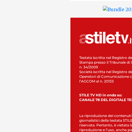
Testata iscritta nel Registro de
Stampa presso il Tribunale di 
n. 34/2009
Società iscritta nel Registro de
Operatori di Comunicazione c
l’AGCOM al n. 20133
STILE TV HD in onda su:
CANALE 78 DEL DIGITALE T
La riproduzione dei contenuti
giornalistici della testata STI
riservata. Pertanto, è vietata l
riproduzione e l’uso, anche par