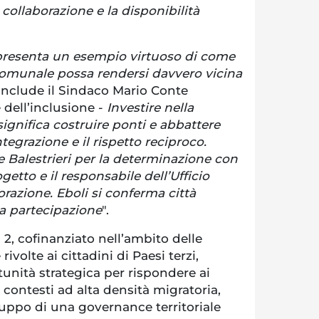
 collaborazione e la disponibilità
ppresenta un esempio virtuoso di come
omunale possa rendersi davvero vicina
onclude il Sindaco Mario Conte
 dell’inclusione -
Investire nella
ignifica costruire ponti e abbattere
ntegrazione e il rispetto reciproco.
re Balestrieri per la determinazione con
etto e il responsabile dell’Ufficio
orazione. Eboli si conferma città
la partecipazione
".
 2, cofinanziato nell’ambito delle
rivolte ai cittadini di Paesi terzi,
unità strategica per rispondere ai
contesti ad alta densità migratoria,
luppo di una governance territoriale