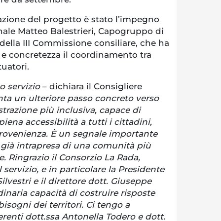
zazione del progetto è stato l’impegno
ale Matteo Balestrieri, Capogruppo di
 della III Commissione consiliare, che ha
 e concretezza il coordinamento tra
uatori.
o servizio
– dichiara il Consigliere
ta un ulteriore passo concreto verso
razione più inclusiva, capace di
piena accessibilità a tutti i cittadini,
provenienza. È un segnale importante
 già intrapresa di una comunità più
e. Ringrazio il Consorzio La Rada,
servizio, e in particolare la Presidente
lvestri e il direttore dott. Giuseppe
dinaria capacità di costruire risposte
bisogni dei territori. Ci tengo a
eferenti dott.ssa Antonella Todero e dott.