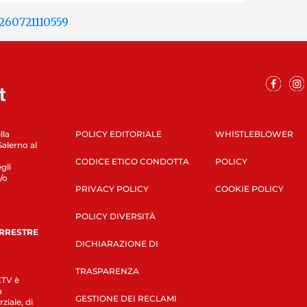
lla
POLICY EDITORIALE
WHISTLEBLOWER
Salerno al
CODICE ETICO CONDOTTA
POLICY
gli
/o
PRIVACY POLICY
COOKIE POLICY
POLICY DIVERSITÀ
ERRESTRE
DICHIARAZIONE DI
TRASPARENZA
LETV è
a
GESTIONE DEI RECLAMI
ziale, di