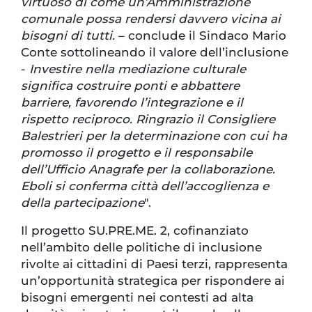
virtuoso di come un’Amministrazione
comunale possa rendersi davvero vicina ai
bisogni di tutti.
– conclude il Sindaco Mario
Conte sottolineando il valore dell’inclusione
-
Investire nella mediazione culturale
significa costruire ponti e abbattere
barriere, favorendo l’integrazione e il
rispetto reciproco. Ringrazio il Consigliere
Balestrieri per la determinazione con cui ha
promosso il progetto e il responsabile
dell’Ufficio Anagrafe per la collaborazione.
Eboli si conferma città dell’accoglienza e
della partecipazione
".
Il progetto SU.PRE.ME. 2, cofinanziato
nell’ambito delle politiche di inclusione
rivolte ai cittadini di Paesi terzi, rappresenta
un’opportunità strategica per rispondere ai
bisogni emergenti nei contesti ad alta