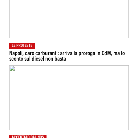
LE PROTESTE
Napoli, caro carburanti: arriva la proroga in CdM, ma lo
sconto sul diesel non basta
ACCERTATO DAL NOS