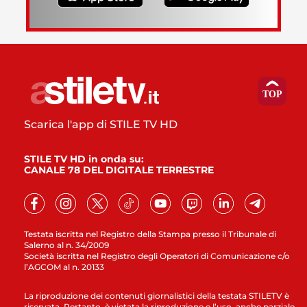
Scarica l'app di STILE TV HD
STILE TV HD in onda su:
CANALE 78 DEL DIGITALE TERRESTRE
Testata iscritta nel Registro della Stampa presso il Tribunale di
Salerno al n. 34/2009
Società iscritta nel Registro degli Operatori di Comunicazione c/o
l’AGCOM al n. 20133
La riproduzione dei contenuti giornalistici della testata STILETV è
riservata. Pertanto, è vietata la riproduzione e l’uso, anche parziale,