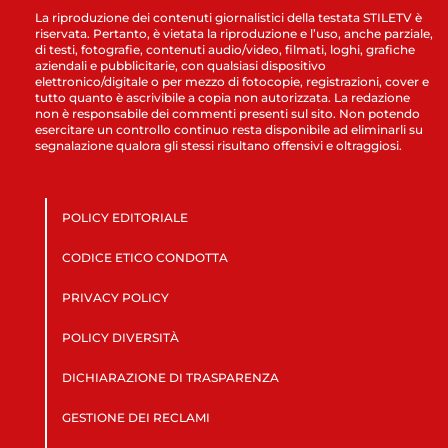
La riproduzione dei contenuti giornalistici della testata STILETV è
riservata. Pertanto, è vietata la riproduzione e l’uso, anche parziale,
di testi, fotografie, contenuti audio/video, filmati, loghi, grafiche
aziendali e pubblicitarie, con qualsiasi dispositivo
elettronico/digitale o per mezzo di fotocopie, registrazioni, cover e
tutto quanto è ascrivibile a copia non autorizzata. La redazione
non è responsabile dei commenti presenti sul sito. Non potendo
esercitare un controllo continuo resta disponibile ad eliminarli su
segnalazione qualora gli stessi risultano offensivi e oltraggiosi.
POLICY EDITORIALE
CODICE ETICO CONDOTTA
PRIVACY POLICY
POLICY DIVERSITÀ
DICHIARAZIONE DI TRASPARENZA
GESTIONE DEI RECLAMI