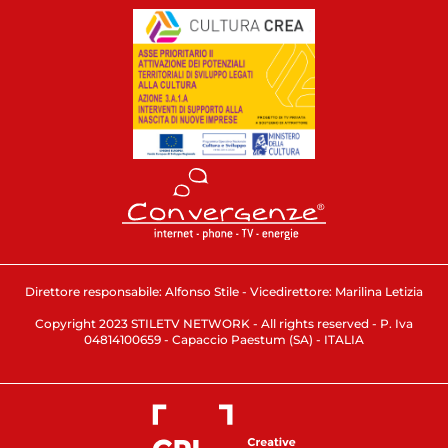
Direttore responsabile: Alfonso Stile - Vicedirettore: Marilina Letizia
Copyright 2023 STILETV NETWORK - All rights reserved - P. Iva
04814100659 - Capaccio Paestum (SA) - ITALIA