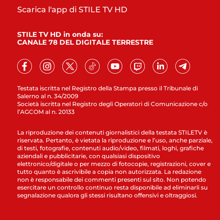
Scarica l'app di STILE TV HD
STILE TV HD in onda su:
CANALE 78 DEL DIGITALE TERRESTRE
Testata iscritta nel Registro della Stampa presso il Tribunale di
Salerno al n. 34/2009
Società iscritta nel Registro degli Operatori di Comunicazione c/o
l’AGCOM al n. 20133
La riproduzione dei contenuti giornalistici della testata STILETV è
riservata. Pertanto, è vietata la riproduzione e l’uso, anche parziale,
di testi, fotografie, contenuti audio/video, filmati, loghi, grafiche
aziendali e pubblicitarie, con qualsiasi dispositivo
elettronico/digitale o per mezzo di fotocopie, registrazioni, cover e
tutto quanto è ascrivibile a copia non autorizzata. La redazione
non è responsabile dei commenti presenti sul sito. Non potendo
esercitare un controllo continuo resta disponibile ad eliminarli su
segnalazione qualora gli stessi risultano offensivi e oltraggiosi.