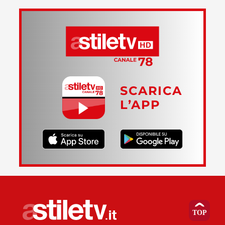
SCARICA
L’APP