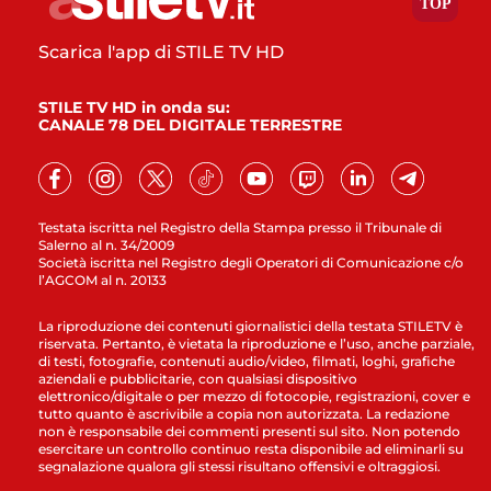
Scarica l'app di STILE TV HD
STILE TV HD in onda su:
CANALE 78 DEL DIGITALE TERRESTRE
Testata iscritta nel Registro della Stampa presso il Tribunale di
Salerno al n. 34/2009
Società iscritta nel Registro degli Operatori di Comunicazione c/o
l’AGCOM al n. 20133
La riproduzione dei contenuti giornalistici della testata STILETV è
riservata. Pertanto, è vietata la riproduzione e l’uso, anche parziale,
di testi, fotografie, contenuti audio/video, filmati, loghi, grafiche
aziendali e pubblicitarie, con qualsiasi dispositivo
elettronico/digitale o per mezzo di fotocopie, registrazioni, cover e
tutto quanto è ascrivibile a copia non autorizzata. La redazione
non è responsabile dei commenti presenti sul sito. Non potendo
esercitare un controllo continuo resta disponibile ad eliminarli su
segnalazione qualora gli stessi risultano offensivi e oltraggiosi.