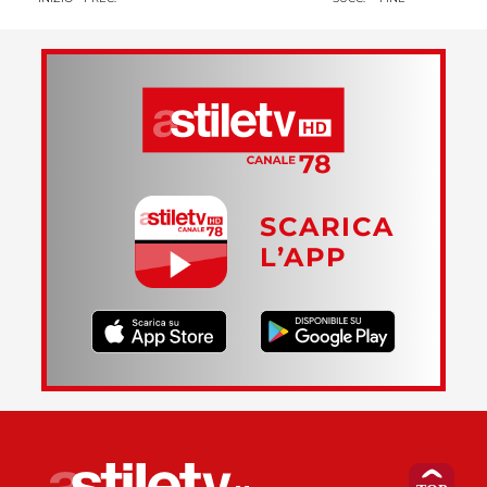
SCARICA
L’APP