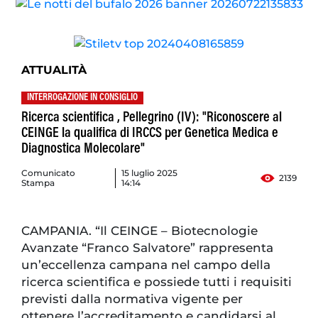
ATTUALITÀ
INTERROGAZIONE IN CONSIGLIO
Ricerca scientifica , Pellegrino (IV): "Riconoscere al
CEINGE la qualifica di IRCCS per Genetica Medica e
Diagnostica Molecolare"
Comunicato
15 luglio 2025
2139
Stampa
14:14
CAMPANIA. “Il CEINGE – Biotecnologie
Avanzate “Franco Salvatore” rappresenta
un’eccellenza campana nel campo della
ricerca scientifica e possiede tutti i requisiti
previsti dalla normativa vigente per
ottenere l’accreditamento e candidarsi al