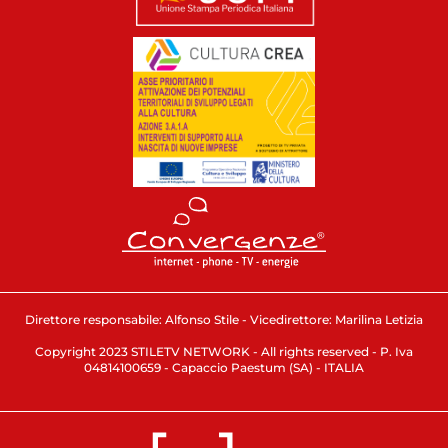
Direttore responsabile: Alfonso Stile - Vicedirettore: Marilina Letizia
Copyright 2023 STILETV NETWORK - All rights reserved - P. Iva
04814100659 - Capaccio Paestum (SA) - ITALIA