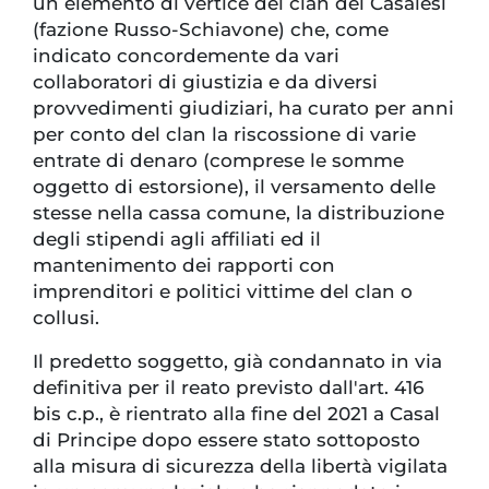
un elemento di vertice del clan dei Casalesi
(fazione Russo-Schiavone) che, come
indicato concordemente da vari
collaboratori di giustizia e da diversi
provvedimenti giudiziari, ha curato per anni
per conto del clan la riscossione di varie
entrate di denaro (comprese le somme
oggetto di estorsione), il versamento delle
stesse nella cassa comune, la distribuzione
degli stipendi agli affiliati ed il
mantenimento dei rapporti con
imprenditori e politici vittime del clan o
collusi.
Il predetto soggetto, già condannato in via
definitiva per il reato previsto dall'art. 416
bis c.p., è rientrato alla fine del 2021 a Casal
di Principe dopo essere stato sottoposto
alla misura di sicurezza della libertà vigilata