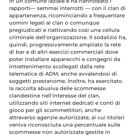
in un comune laziale e ha riannodato i
rapporti— semmai interrotti — con il clan di
appartenenza, ricominciando a frequentare
uomini legati al clan o comunque
pregiudicati e riattivando così una cellula
criminale dell'organizzazione. Il sodalizio ha,
quindi, progressivamente ampliato la rete
di bar e di altri esercizi commerciali dove
poter installare apparecchi e congegni da
intrattenimento scollegati dalla rete
telematica di ADM, anche avvalendosi di
soggetti prestanome. Inoltre, ha esercitato
la raccolta abusiva delle scommesse
clandestine nell'interesse del clan,
utilizzando siti internet dedicati e conti di
gioco per gli scommettitori, anche
attraverso agenzie autorizzate, ai cui titolari
veniva riconosciuta una percentuale sulle
scommesse non autorizzate gestite in