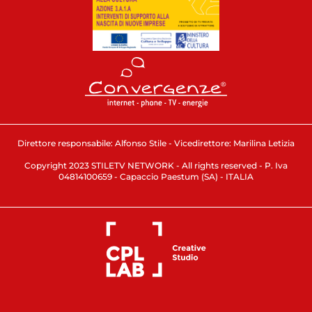
Direttore responsabile: Alfonso Stile - Vicedirettore: Marilina Letizia
Copyright 2023 STILETV NETWORK - All rights reserved - P. Iva
04814100659 - Capaccio Paestum (SA) - ITALIA