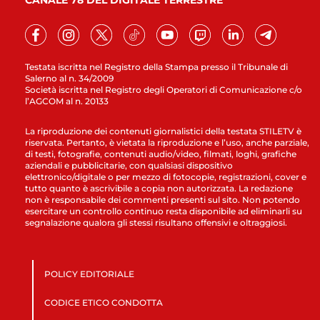
CANALE 78 DEL DIGITALE TERRESTRE
Testata iscritta nel Registro della Stampa presso il Tribunale di
Salerno al n. 34/2009
Società iscritta nel Registro degli Operatori di Comunicazione c/o
l’AGCOM al n. 20133
La riproduzione dei contenuti giornalistici della testata STILETV è
riservata. Pertanto, è vietata la riproduzione e l’uso, anche parziale,
di testi, fotografie, contenuti audio/video, filmati, loghi, grafiche
aziendali e pubblicitarie, con qualsiasi dispositivo
elettronico/digitale o per mezzo di fotocopie, registrazioni, cover e
tutto quanto è ascrivibile a copia non autorizzata. La redazione
non è responsabile dei commenti presenti sul sito. Non potendo
esercitare un controllo continuo resta disponibile ad eliminarli su
segnalazione qualora gli stessi risultano offensivi e oltraggiosi.
POLICY EDITORIALE
CODICE ETICO CONDOTTA