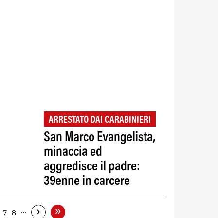
ARRESTATO DAI CARABINIERI
San Marco Evangelista,
minaccia ed
aggredisce il padre:
39enne in carcere
»
›
…
7
8