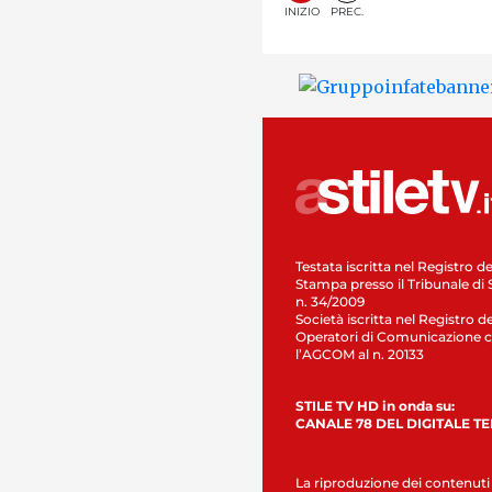
INIZIO
PREC.
Testata iscritta nel Registro de
Stampa presso il Tribunale di 
n. 34/2009
Società iscritta nel Registro de
Operatori di Comunicazione c
l’AGCOM al n. 20133
STILE TV HD in onda su:
CANALE 78 DEL DIGITALE T
La riproduzione dei contenuti