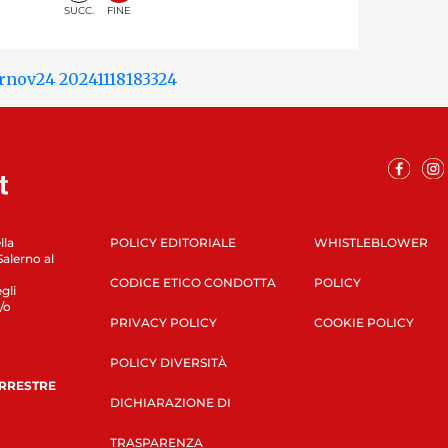
SUCC.
FINE
lla
POLICY EDITORIALE
WHISTLEBLOWER
Salerno al
CODICE ETICO CONDOTTA
POLICY
gli
/o
PRIVACY POLICY
COOKIE POLICY
POLICY DIVERSITÀ
ERRESTRE
DICHIARAZIONE DI
TRASPARENZA