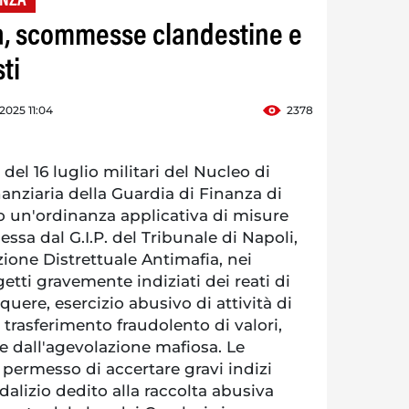
ANZA
a, scommesse clandestine e
ti
 2025 11:04
2378
del 16 luglio militari del Nucleo di
anziaria della Guardia di Finanza di
 un'ordinanza applicativa di misure
ssa dal G.I.P. del Tribunale di Napoli,
zione Distrettuale Antimafia, nei
etti gravemente indiziati dei reati di
uere, esercizio abusivo di attività di
trasferimento fraudolento di valori,
e dall'agevolazione mafiosa. Le
permesso di accertare gravi indizi
dalizio dedito alla raccolta abusiva