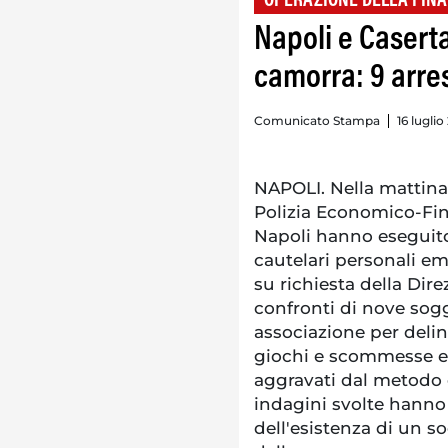
OPERAZIONE DELLA FIN
Napoli e Casert
camorra: 9 arres
Comunicato Stampa
16 luglio
NAPOLI. Nella mattina 
Polizia Economico-Fin
Napoli hanno eseguito
cautelari personali eme
su richiesta della Dire
confronti di nove sogg
associazione per delinq
giochi e scommesse e 
aggravati dal metodo 
indagini svolte hanno 
dell'esistenza di un so