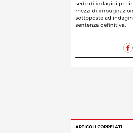
sede di indagini prel
mezzi di impugnazione
sottoposte ad indagini
sentenza definitiva.
ARTICOLI CORRELATI