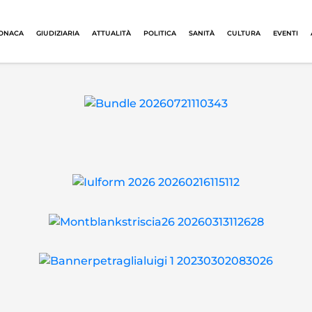
ONACA
GIUDIZIARIA
ATTUALITÀ
POLITICA
SANITÀ
CULTURA
EVENTI