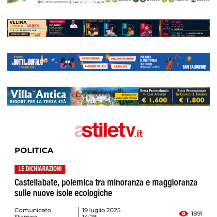
POLITICA
LE DICHIARAZIONI
Castellabate, polemica tra minoranza e maggioranza
sulle nuove isole ecologiche
Comunicato
19 luglio 2025
1891
Stampa
14:28