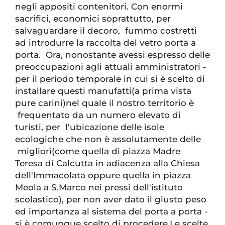
negli appositi contenitori. Con enormi
sacrifici, economici soprattutto, per
salvaguardare il decoro, fummo costretti
ad introdurre la raccolta del vetro porta a
porta. Ora, nonostante avessi espresso delle
preoccupazioni agli attuali amministratori -
per il periodo temporale in cui si è scelto di
installare questi manufatti(a prima vista
pure carini)nel quale il nostro territorio è
frequentato da un numero elevato di
turisti, per l'ubicazione delle isole
ecologiche che non è assolutamente delle
migliori(come quella di piazza Madre
Teresa di Calcutta in adiacenza alla Chiesa
dell'Immacolata oppure quella in piazza
Meola a S.Marco nei pressi dell'istituto
scolastico), per non aver dato il giusto peso
ed importanza al sistema del porta a porta -
si è comunque scelto di procedere.Le scelte