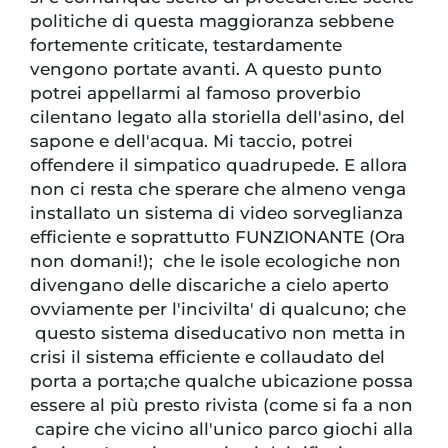
politiche di questa maggioranza sebbene
fortemente criticate, testardamente
vengono portate avanti. A questo punto
potrei appellarmi al famoso proverbio
cilentano legato alla storiella dell'asino, del
sapone e dell'acqua. Mi taccio, potrei
offendere il simpatico quadrupede. E allora
non ci resta che sperare che almeno venga
installato un sistema di video sorveglianza
efficiente e soprattutto FUNZIONANTE (Ora
non domani!); che le isole ecologiche non
divengano delle discariche a cielo aperto
ovviamente per l'incivilta' di qualcuno; che
questo sistema diseducativo non metta in
crisi il sistema efficiente e collaudato del
porta a porta;che qualche ubicazione possa
essere al più presto rivista (come si fa a non
capire che vicino all'unico parco giochi alla