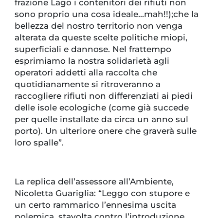
frazione Lago i contenitori dei rifiuti non
sono proprio una cosa ideale...mah!!);che la
bellezza del nostro territorio non venga
alterata da queste scelte politiche miopi,
superficiali e dannose. Nel frattempo
esprimiamo la nostra solidarietà agli
operatori addetti alla raccolta che
quotidianamente si ritroveranno a
raccogliere rifiuti non differenziati ai piedi
delle isole ecologiche (come già succede
per quelle installate da circa un anno sul
porto). Un ulteriore onere che graverà sulle
loro spalle”.
La replica dell’assessore all’Ambiente,
Nicoletta Guariglia: “Leggo con stupore e
un certo rammarico l’ennesima uscita
polemica, stavolta contro l’introduzione