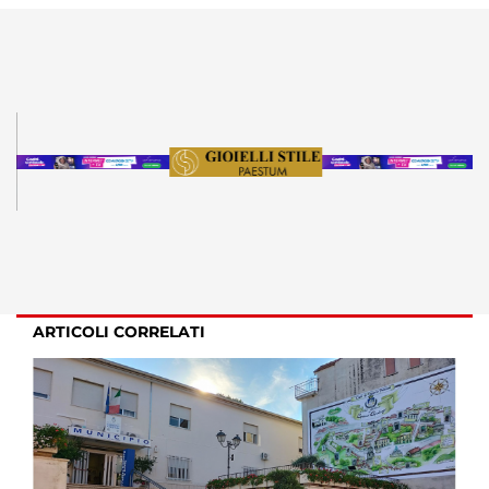
ARTICOLI CORRELATI