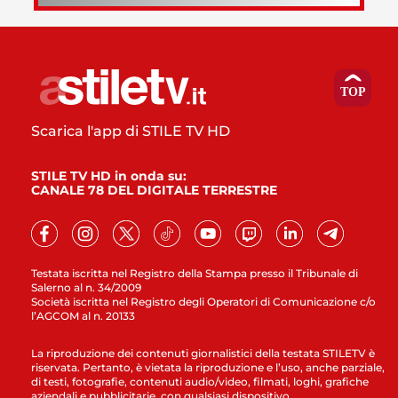
Scarica l'app di STILE TV HD
STILE TV HD in onda su:
CANALE 78 DEL DIGITALE TERRESTRE
Testata iscritta nel Registro della Stampa presso il Tribunale di
Salerno al n. 34/2009
Società iscritta nel Registro degli Operatori di Comunicazione c/o
l’AGCOM al n. 20133
La riproduzione dei contenuti giornalistici della testata STILETV è
riservata. Pertanto, è vietata la riproduzione e l’uso, anche parziale,
di testi, fotografie, contenuti audio/video, filmati, loghi, grafiche
aziendali e pubblicitarie, con qualsiasi dispositivo