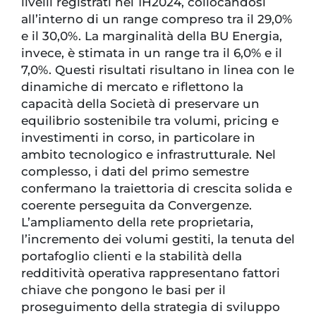
livelli registrati nel 1H2024, collocandosi
all’interno di un range compreso tra il 29,0%
e il 30,0%. La marginalità della BU Energia,
invece, è stimata in un range tra il 6,0% e il
7,0%. Questi risultati risultano in linea con le
dinamiche di mercato e riflettono la
capacità della Società di preservare un
equilibrio sostenibile tra volumi, pricing e
investimenti in corso, in particolare in
ambito tecnologico e infrastrutturale. Nel
complesso, i dati del primo semestre
confermano la traiettoria di crescita solida e
coerente perseguita da Convergenze.
L’ampliamento della rete proprietaria,
l’incremento dei volumi gestiti, la tenuta del
portafoglio clienti e la stabilità della
redditività operativa rappresentano fattori
chiave che pongono le basi per il
proseguimento della strategia di sviluppo