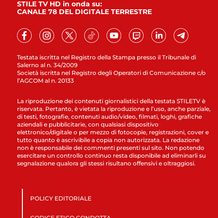
STILE TV HD in onda su:
CANALE 78 DEL DIGITALE TERRESTRE
Testata iscritta nel Registro della Stampa presso il Tribunale di
Salerno al n. 34/2009
Società iscritta nel Registro degli Operatori di Comunicazione c/o
l’AGCOM al n. 20133
La riproduzione dei contenuti giornalistici della testata STILETV è
riservata. Pertanto, è vietata la riproduzione e l’uso, anche parziale,
di testi, fotografie, contenuti audio/video, filmati, loghi, grafiche
aziendali e pubblicitarie, con qualsiasi dispositivo
elettronico/digitale o per mezzo di fotocopie, registrazioni, cover e
tutto quanto è ascrivibile a copia non autorizzata. La redazione
non è responsabile dei commenti presenti sul sito. Non potendo
esercitare un controllo continuo resta disponibile ad eliminarli su
segnalazione qualora gli stessi risultano offensivi e oltraggiosi.
POLICY EDITORIALE
CODICE ETICO CONDOTTA