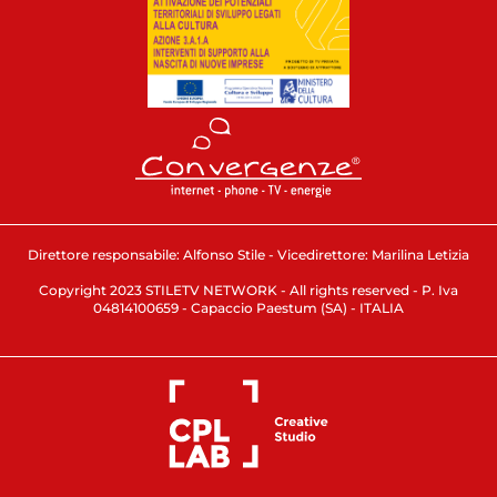
Direttore responsabile: Alfonso Stile - Vicedirettore: Marilina Letizia
Copyright 2023 STILETV NETWORK - All rights reserved - P. Iva
04814100659 - Capaccio Paestum (SA) - ITALIA