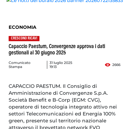
ECONOMIA
CRESCONO RICAVI
Capaccio Paestum, Convergenze approva i dati
gestionali al 30 giugno 2025
Comunicato
31 luglio 2025
2666
Stampa
19:13
CAPACCIO PAESTUM. Il Consiglio di
Amministrazione di Convergenze S.p.A.
Società Benefit e B-Corp (EGM: CVG),
operatore di tecnologia integrato attivo nei
settori Telecomunicazioni ed Energia 100%
green, presente sul territorio nazionale
attraverso il brevettato network EVO