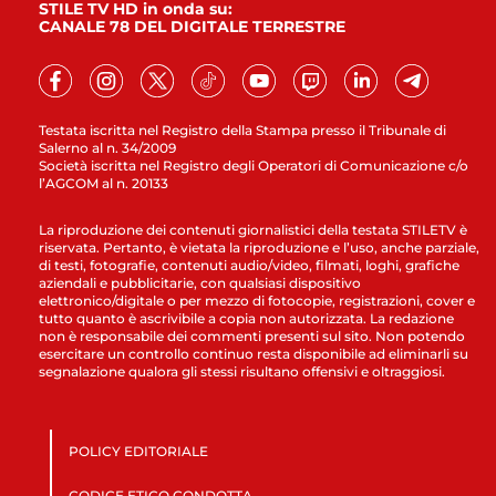
STILE TV HD in onda su:
CANALE 78 DEL DIGITALE TERRESTRE
Testata iscritta nel Registro della Stampa presso il Tribunale di
Salerno al n. 34/2009
Società iscritta nel Registro degli Operatori di Comunicazione c/o
l’AGCOM al n. 20133
La riproduzione dei contenuti giornalistici della testata STILETV è
riservata. Pertanto, è vietata la riproduzione e l’uso, anche parziale,
di testi, fotografie, contenuti audio/video, filmati, loghi, grafiche
aziendali e pubblicitarie, con qualsiasi dispositivo
elettronico/digitale o per mezzo di fotocopie, registrazioni, cover e
tutto quanto è ascrivibile a copia non autorizzata. La redazione
non è responsabile dei commenti presenti sul sito. Non potendo
esercitare un controllo continuo resta disponibile ad eliminarli su
segnalazione qualora gli stessi risultano offensivi e oltraggiosi.
POLICY EDITORIALE
CODICE ETICO CONDOTTA