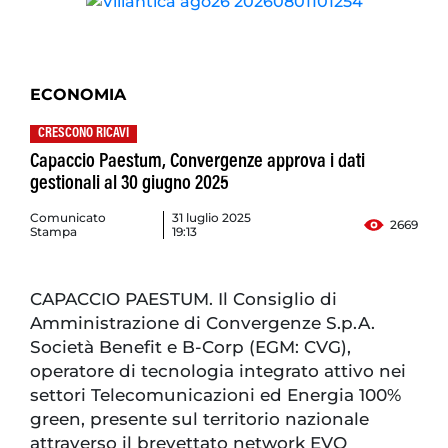
ECONOMIA
CRESCONO RICAVI
Capaccio Paestum, Convergenze approva i dati
gestionali al 30 giugno 2025
Comunicato
31 luglio 2025
2669
Stampa
19:13
CAPACCIO PAESTUM. Il Consiglio di
Amministrazione di Convergenze S.p.A.
Società Benefit e B-Corp (EGM: CVG),
operatore di tecnologia integrato attivo nei
settori Telecomunicazioni ed Energia 100%
green, presente sul territorio nazionale
attraverso il brevettato network EVO