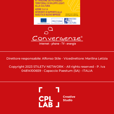
Direttore responsabile: Alfonso Stile - Vicedirettore: Marilina Letizia
Copyright 2023 STILETV NETWORK - All rights reserved - P. Iva
04814100659 - Capaccio Paestum (SA) - ITALIA