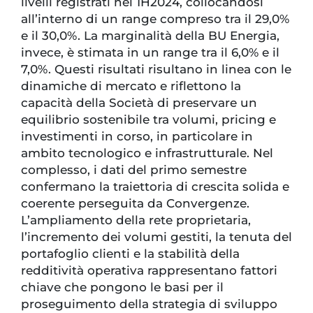
livelli registrati nel 1H2024, collocandosi
all’interno di un range compreso tra il 29,0%
e il 30,0%. La marginalità della BU Energia,
invece, è stimata in un range tra il 6,0% e il
7,0%. Questi risultati risultano in linea con le
dinamiche di mercato e riflettono la
capacità della Società di preservare un
equilibrio sostenibile tra volumi, pricing e
investimenti in corso, in particolare in
ambito tecnologico e infrastrutturale. Nel
complesso, i dati del primo semestre
confermano la traiettoria di crescita solida e
coerente perseguita da Convergenze.
L’ampliamento della rete proprietaria,
l’incremento dei volumi gestiti, la tenuta del
portafoglio clienti e la stabilità della
redditività operativa rappresentano fattori
chiave che pongono le basi per il
proseguimento della strategia di sviluppo