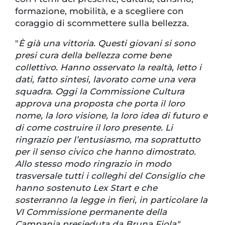
formazione, mobilità, e a scegliere con
coraggio di scommettere sulla bellezza.
"
È già una vittoria. Questi giovani si sono
presi cura della bellezza come bene
collettivo. Hanno osservato la realtà, letto i
dati, fatto sintesi, lavorato come una vera
squadra. Oggi la Commissione Cultura
approva una proposta che porta il loro
nome, la loro visione, la loro idea di futuro e
di come costruire il loro presente. Li
ringrazio per l’entusiasmo, ma soprattutto
per il senso civico che hanno dimostrato.
Allo stesso modo ringrazio in modo
trasversale tutti i colleghi del Consiglio che
hanno sostenuto Lex Start e che
sosterranno la legge in fieri, in particolare la
VI Commissione permanente della
Campania presieduta da Bruna Fiola"
,