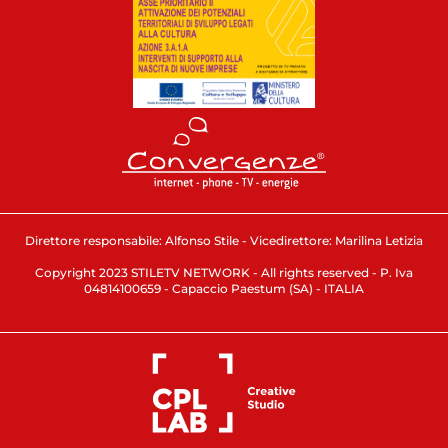
Direttore responsabile: Alfonso Stile - Vicedirettore: Marilina Letizia
Copyright 2023 STILETV NETWORK - All rights reserved - P. Iva
04814100659 - Capaccio Paestum (SA) - ITALIA