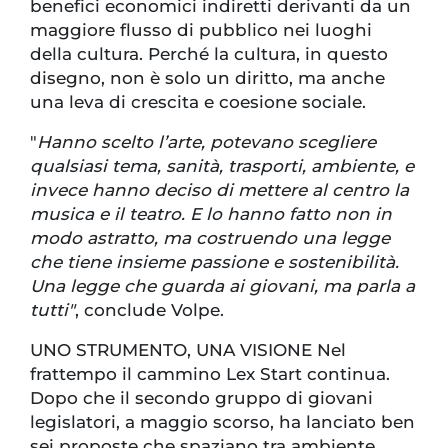
benefici economici indiretti derivanti da un
maggiore flusso di pubblico nei luoghi
della cultura. Perché la cultura, in questo
disegno, non è solo un diritto, ma anche
una leva di crescita e coesione sociale.
"
Hanno scelto l’arte, potevano scegliere
qualsiasi tema, sanità, trasporti, ambiente, e
invece hanno deciso di mettere al centro la
musica e il teatro. E lo hanno fatto non in
modo astratto, ma costruendo una legge
che tiene insieme passione e sostenibilità.
Una legge che guarda ai giovani, ma parla a
tutti"
, conclude Volpe.
UNO STRUMENTO, UNA VISIONE Nel
frattempo il cammino Lex Start continua.
Dopo che il secondo gruppo di giovani
legislatori, a maggio scorso, ha lanciato ben
sei proposte che spaziano tra ambiente,