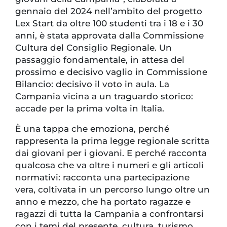
gennaio del 2024 nell’ambito del progetto
Lex Start da oltre 100 studenti tra i 18 e i 30
anni, è stata approvata dalla Commissione
Cultura del Consiglio Regionale. Un
passaggio fondamentale, in attesa del
prossimo e decisivo vaglio in Commissione
Bilancio: decisivo il voto in aula. La
Campania vicina a un traguardo storico:
accade per la prima volta in Italia.
È una tappa che emoziona, perché
rappresenta la prima legge regionale scritta
dai giovani per i giovani. E perché racconta
qualcosa che va oltre i numeri e gli articoli
normativi: racconta una partecipazione
vera, coltivata in un percorso lungo oltre un
anno e mezzo, che ha portato ragazze e
ragazzi di tutta la Campania a confrontarsi
con i temi del presente, cultura, turismo,