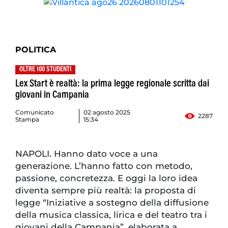
POLITICA
OLTRE 100 STUDENTI
Lex Start è realtà: la prima legge regionale scritta dai
giovani in Campania
Comunicato
02 agosto 2025
2287
Stampa
15:34
NAPOLI. Hanno dato voce a una
generazione. L’hanno fatto con metodo,
passione, concretezza. E oggi la loro idea
diventa sempre più realtà: la proposta di
legge “Iniziative a sostegno della diffusione
della musica classica, lirica e del teatro tra i
giovani della Campania”, elaborata a