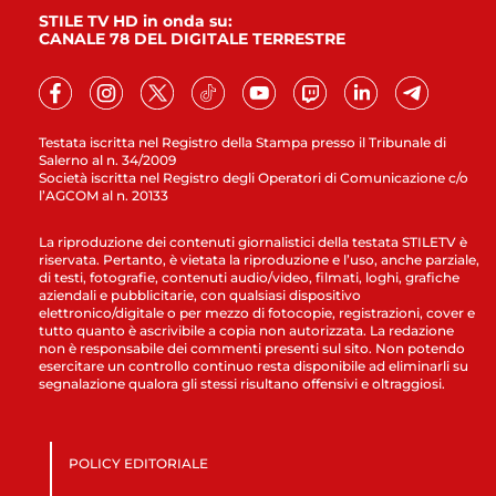
STILE TV HD in onda su:
CANALE 78 DEL DIGITALE TERRESTRE
Testata iscritta nel Registro della Stampa presso il Tribunale di
Salerno al n. 34/2009
Società iscritta nel Registro degli Operatori di Comunicazione c/o
l’AGCOM al n. 20133
La riproduzione dei contenuti giornalistici della testata STILETV è
riservata. Pertanto, è vietata la riproduzione e l’uso, anche parziale,
di testi, fotografie, contenuti audio/video, filmati, loghi, grafiche
aziendali e pubblicitarie, con qualsiasi dispositivo
elettronico/digitale o per mezzo di fotocopie, registrazioni, cover e
tutto quanto è ascrivibile a copia non autorizzata. La redazione
non è responsabile dei commenti presenti sul sito. Non potendo
esercitare un controllo continuo resta disponibile ad eliminarli su
segnalazione qualora gli stessi risultano offensivi e oltraggiosi.
POLICY EDITORIALE