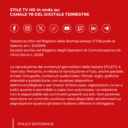
STILE TV HD in onda su:
CANALE 78 DEL DIGITALE TERRESTRE
Testata iscritta nel Registro della Stampa presso il Tribunale di
Salerno al n. 34/2009
Società iscritta nel Registro degli Operatori di Comunicazione c/o
l’AGCOM al n. 20133
La riproduzione dei contenuti giornalistici della testata STILETV è
riservata. Pertanto, è vietata la riproduzione e l’uso, anche parziale,
di testi, fotografie, contenuti audio/video, filmati, loghi, grafiche
aziendali e pubblicitarie, con qualsiasi dispositivo
elettronico/digitale o per mezzo di fotocopie, registrazioni, cover e
tutto quanto è ascrivibile a copia non autorizzata. La redazione
non è responsabile dei commenti presenti sul sito. Non potendo
esercitare un controllo continuo resta disponibile ad eliminarli su
segnalazione qualora gli stessi risultano offensivi e oltraggiosi.
POLICY EDITORIALE