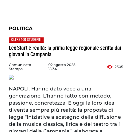
POLITICA
OLTRE 100 STUDENTI
Lex Start è realtà: la prima legge regionale scritta dai
giovani in Campania
Comunicato
02 agosto 2025
2305
Stampa
15:34
NAPOLI. Hanno dato voce a una
generazione. L’hanno fatto con metodo,
passione, concretezza. E oggi la loro idea
diventa sempre più realtà: la proposta di
legge “Iniziative a sostegno della diffusione
della musica classica, lirica e del teatro tra i
giovani della Campania”, elaborata a