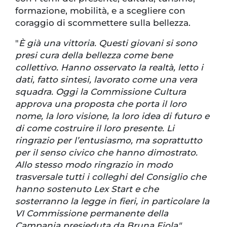
formazione, mobilità, e a scegliere con
coraggio di scommettere sulla bellezza.
"
È già una vittoria. Questi giovani si sono
presi cura della bellezza come bene
collettivo. Hanno osservato la realtà, letto i
dati, fatto sintesi, lavorato come una vera
squadra. Oggi la Commissione Cultura
approva una proposta che porta il loro
nome, la loro visione, la loro idea di futuro e
di come costruire il loro presente. Li
ringrazio per l’entusiasmo, ma soprattutto
per il senso civico che hanno dimostrato.
Allo stesso modo ringrazio in modo
trasversale tutti i colleghi del Consiglio che
hanno sostenuto Lex Start e che
sosterranno la legge in fieri, in particolare la
VI Commissione permanente della
Campania presieduta da Bruna Fiola"
,