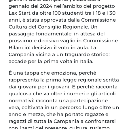
gennaio del 2024 nell’ambito del progetto
Lex Start da oltre 100 studenti tra i 18 e i 30
anni, è stata approvata dalla Commissione
Cultura del Consiglio Regionale. Un
passaggio fondamentale, in attesa del
prossimo e decisivo vaglio in Commissione
Bilancio: decisivo il voto in aula. La
Campania vicina a un traguardo storico:
accade per la prima volta in Italia.
È una tappa che emoziona, perché
rappresenta la prima legge regionale scritta
dai giovani per i giovani. E perché racconta
qualcosa che va oltre i numeri e gli articoli
normativi: racconta una partecipazione
vera, coltivata in un percorso lungo oltre un
anno e mezzo, che ha portato ragazze e
ragazzi di tutta la Campania a confrontarsi
con i temi del presente, cultura, turismo,