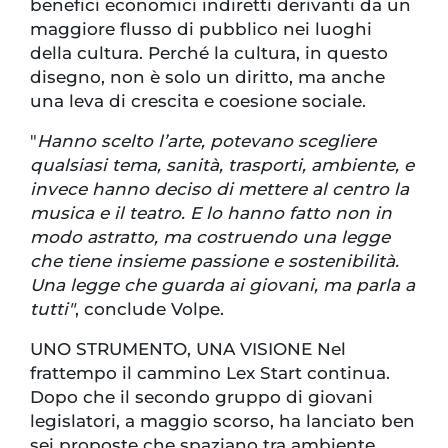
benefici economici indiretti derivanti da un
maggiore flusso di pubblico nei luoghi
della cultura. Perché la cultura, in questo
disegno, non è solo un diritto, ma anche
una leva di crescita e coesione sociale.
"
Hanno scelto l’arte, potevano scegliere
qualsiasi tema, sanità, trasporti, ambiente, e
invece hanno deciso di mettere al centro la
musica e il teatro. E lo hanno fatto non in
modo astratto, ma costruendo una legge
che tiene insieme passione e sostenibilità.
Una legge che guarda ai giovani, ma parla a
tutti"
, conclude Volpe.
UNO STRUMENTO, UNA VISIONE Nel
frattempo il cammino Lex Start continua.
Dopo che il secondo gruppo di giovani
legislatori, a maggio scorso, ha lanciato ben
sei proposte che spaziano tra ambiente,