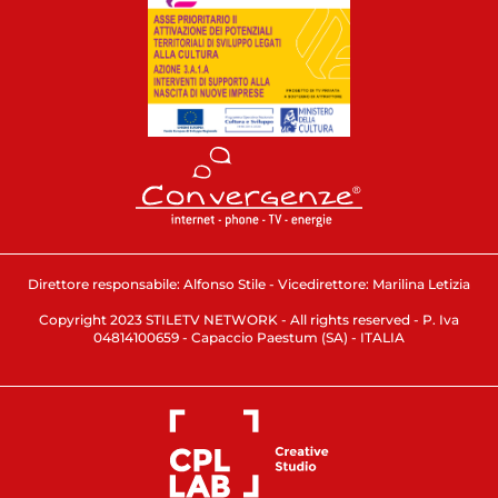
Direttore responsabile: Alfonso Stile - Vicedirettore: Marilina Letizia
Copyright 2023 STILETV NETWORK - All rights reserved - P. Iva
04814100659 - Capaccio Paestum (SA) - ITALIA